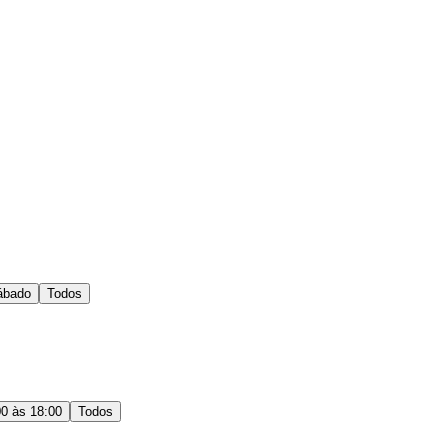
ábado
Todos
00 às 18:00
Todos