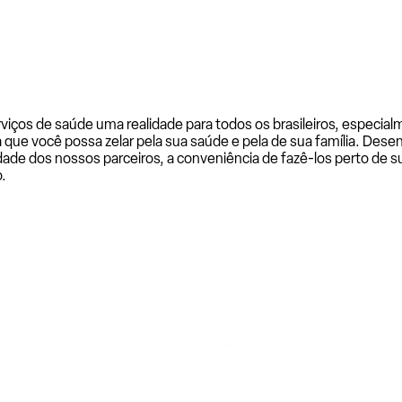
rviços de saúde uma realidade para todos os brasileiros, especi
a que você possa zelar pela sua saúde e pela de sua família. De
ade dos nossos parceiros, a conveniência de fazê-los perto de su
.