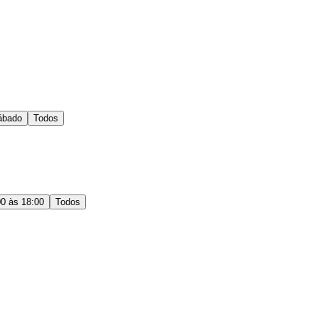
ábado
Todos
00 às 18:00
Todos