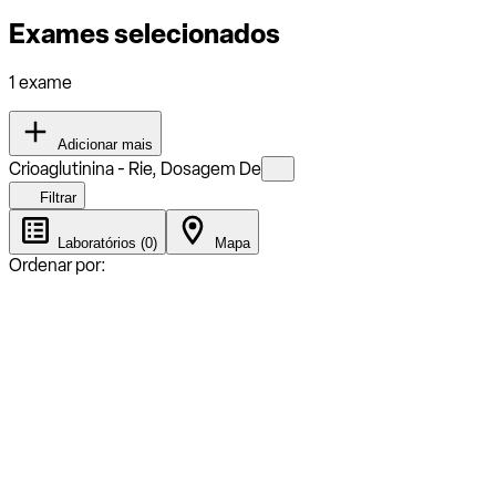
Exames selecionados
1 exame
Adicionar mais
Crioaglutinina - Rie, Dosagem De
Filtrar
Laboratórios (0)
Mapa
Ordenar por: