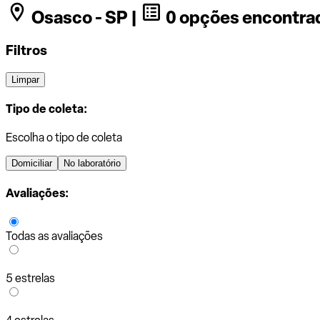
Osasco - SP |
0 opções encontra
Filtros
Limpar
Tipo de coleta:
Escolha o tipo de coleta
Domiciliar
No laboratório
Avaliações:
Todas as avaliações
5 estrelas