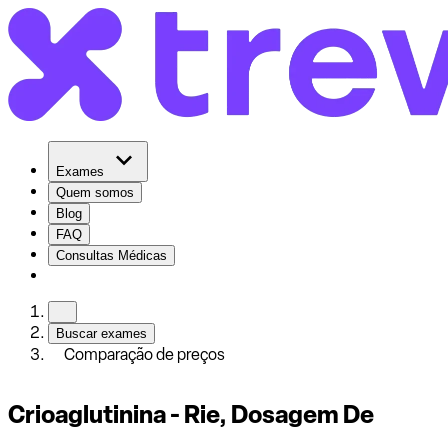
Exames
Quem somos
Blog
FAQ
Consultas Médicas
Buscar exames
Comparação de preços
Crioaglutinina - Rie, Dosagem De