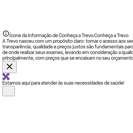
Ícone da Informação de Conheça a Trevo.
Conheça a Trevo
A Trevo nasceu com um propósito claro: tornar o acesso aos se
transparência, qualidade e preços justos são fundamentais par
de onde realizar seus exames, levando em consideração a qualid
principalmente, com preços que se encaixam no seu orçamento
Estamos aqui para atender às suas necessidades de saúde!