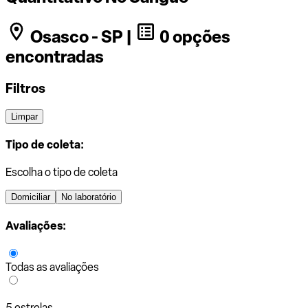
Osasco - SP |
0 opções
encontradas
Filtros
Limpar
Tipo de coleta:
Escolha o tipo de coleta
Domiciliar
No laboratório
Avaliações:
Todas as avaliações
5 estrelas