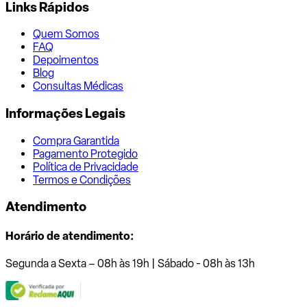
Links Rápidos
Quem Somos
FAQ
Depoimentos
Blog
Consultas Médicas
Informações Legais
Compra Garantida
Pagamento Protegido
Política de Privacidade
Termos e Condições
Atendimento
Horário de atendimento:
Segunda a Sexta – 08h às 19h | Sábado - 08h às 13h