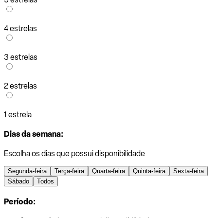
4 estrelas
3 estrelas
2 estrelas
1 estrela
Dias da semana:
Escolha os dias que possui disponibilidade
Segunda-feira
Terça-feira
Quarta-feira
Quinta-feira
Sexta-feira
Sábado
Todos
Período: