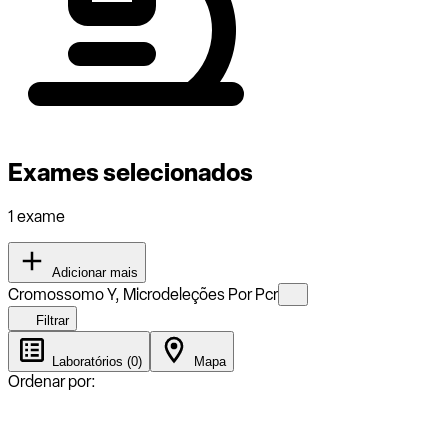
Exames selecionados
1 exame
Adicionar mais
Cromossomo Y, Microdeleções Por Pcr
Filtrar
Laboratórios (0)
Mapa
Ordenar por: