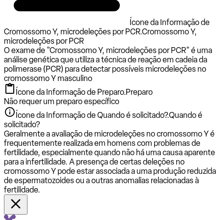
Ícone da Informação de
Cromossomo Y, microdeleções por PCR.
Cromossomo Y,
microdeleções por PCR
O exame de "Cromossomo Y, microdeleções por PCR" é uma
análise genética que utiliza a técnica de reação em cadeia da
polimerase (PCR) para detectar possíveis microdeleções no
cromossomo Y masculino
Ícone da Informação de Preparo.
Preparo
Não requer um preparo específico
Ícone da Informação de Quando é solicitado?.
Quando é
solicitado?
Geralmente a avaliação de microdeleções no cromossomo Y é
frequentemente realizada em homens com problemas de
fertilidade, especialmente quando não há uma causa aparente
para a infertilidade. A presença de certas deleções no
cromossomo Y pode estar associada a uma produção reduzida
de espermatozoides ou a outras anomalias relacionadas à
fertilidade.