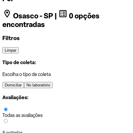
Osasco - SP |
0 opções
encontradas
Filtros
Limpar
Tipo de coleta:
Escolha o tipo de coleta
Domiciliar
No laboratório
Avaliações:
Todas as avaliações
5 estrelas