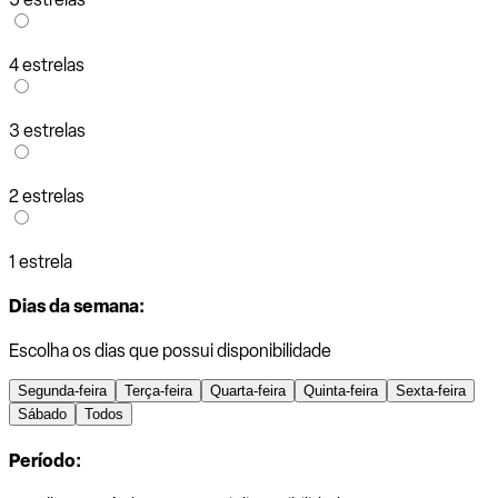
4 estrelas
3 estrelas
2 estrelas
1 estrela
Dias da semana:
Escolha os dias que possui disponibilidade
Segunda-feira
Terça-feira
Quarta-feira
Quinta-feira
Sexta-feira
Sábado
Todos
Período: