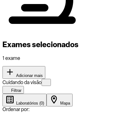
Exames selecionados
1 exame
Adicionar mais
Cuidando da visão
Filtrar
Laboratórios (0)
Mapa
Ordenar por: