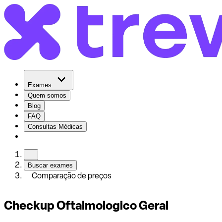
Exames
Quem somos
Blog
FAQ
Consultas Médicas
Buscar exames
Comparação de preços
Checkup Oftalmologico Geral