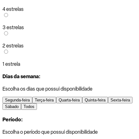
4 estrelas
3 estrelas
2 estrelas
1 estrela
Dias da semana:
Escolha os dias que possui disponibilidade
Segunda-feira
Terça-feira
Quarta-feira
Quinta-feira
Sexta-feira
Sábado
Todos
Período:
Escolha o período que possui disponibilidade