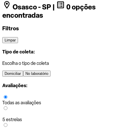
Osasco - SP |
0 opções
encontradas
Filtros
Limpar
Tipo de coleta:
Escolha o tipo de coleta
Domiciliar
No laboratório
Avaliações:
Todas as avaliações
5 estrelas