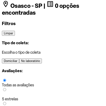
Osasco - SP |
0 opções
encontradas
Filtros
Limpar
Tipo de coleta:
Escolha o tipo de coleta
Domiciliar
No laboratório
Avaliações:
Todas as avaliações
5 estrelas