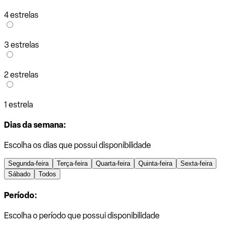
4 estrelas
3 estrelas
2 estrelas
1 estrela
Dias da semana:
Escolha os dias que possui disponibilidade
Segunda-feira
Terça-feira
Quarta-feira
Quinta-feira
Sexta-feira
Sábado
Todos
Período:
Escolha o período que possui disponibilidade