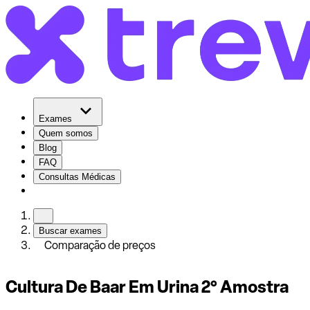
Exames
Quem somos
Blog
FAQ
Consultas Médicas
Buscar exames
Comparação de preços
Cultura De Baar Em Urina 2° Amostra