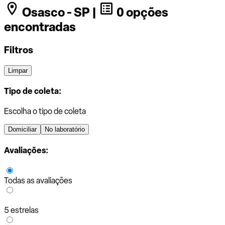
Osasco - SP |
0 opções
encontradas
Filtros
Limpar
Tipo de coleta:
Escolha o tipo de coleta
Domiciliar
No laboratório
Avaliações:
Todas as avaliações
5 estrelas