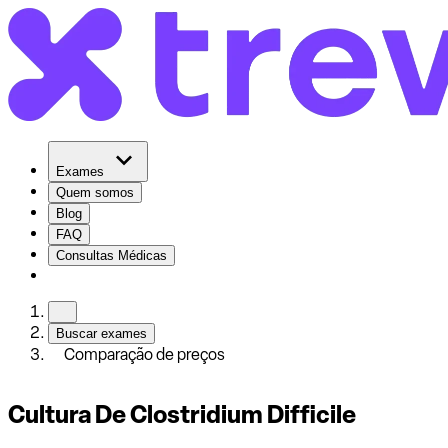
Exames
Quem somos
Blog
FAQ
Consultas Médicas
Buscar exames
Comparação de preços
Cultura De Clostridium Difficile