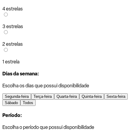
4 estrelas
3 estrelas
2 estrelas
1 estrela
Dias da semana:
Escolha os dias que possui disponibilidade
Segunda-feira
Terça-feira
Quarta-feira
Quinta-feira
Sexta-feira
Sábado
Todos
Período:
Escolha o período que possui disponibilidade