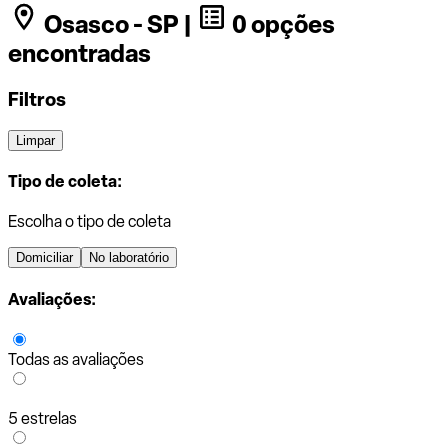
Osasco - SP |
0 opções
encontradas
Filtros
Limpar
Tipo de coleta:
Escolha o tipo de coleta
Domiciliar
No laboratório
Avaliações:
Todas as avaliações
5 estrelas