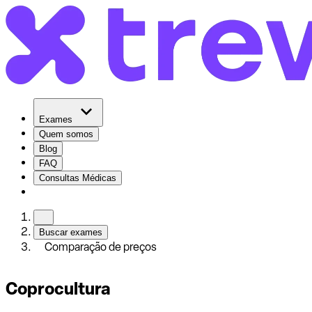
Exames
Quem somos
Blog
FAQ
Consultas Médicas
Buscar exames
Comparação de preços
Coprocultura