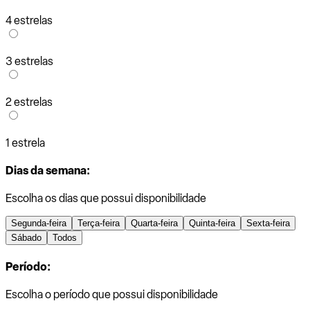
4 estrelas
3 estrelas
2 estrelas
1 estrela
Dias da semana:
Escolha os dias que possui disponibilidade
Segunda-feira
Terça-feira
Quarta-feira
Quinta-feira
Sexta-feira
Sábado
Todos
Período:
Escolha o período que possui disponibilidade