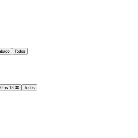
ábado
Todos
00 às 18:00
Todos