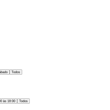
ábado
Todos
00 às 18:00
Todos