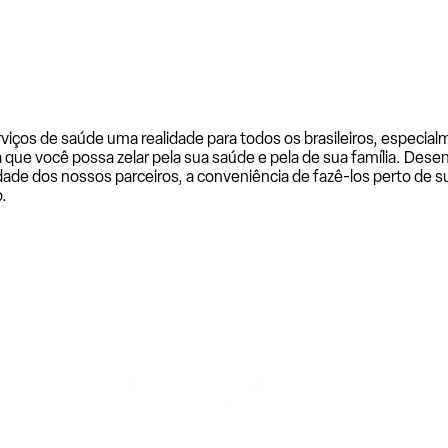
rviços de saúde uma realidade para todos os brasileiros, especi
a que você possa zelar pela sua saúde e pela de sua família. De
ade dos nossos parceiros, a conveniência de fazê-los perto de su
.