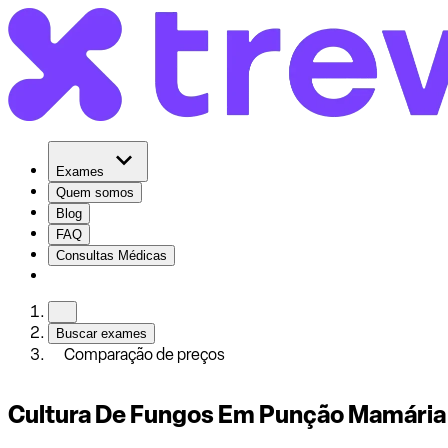
Exames
Quem somos
Blog
FAQ
Consultas Médicas
Buscar exames
Comparação de preços
Cultura De Fungos Em Punção Mamária