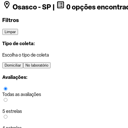
Osasco - SP |
0 opções encontra
Filtros
Limpar
Tipo de coleta:
Escolha o tipo de coleta
Domiciliar
No laboratório
Avaliações:
Todas as avaliações
5 estrelas