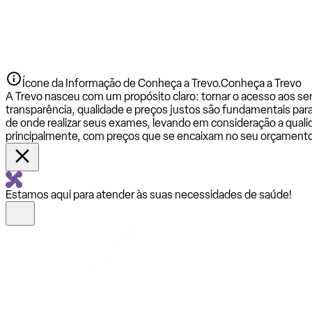
Ícone da Informação de Conheça a Trevo.
Conheça a Trevo
A Trevo nasceu com um propósito claro: tornar o acesso aos se
transparência, qualidade e preços justos são fundamentais par
de onde realizar seus exames, levando em consideração a qualid
principalmente, com preços que se encaixam no seu orçamento
Estamos aqui para atender às suas necessidades de saúde!