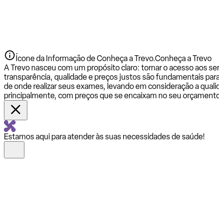
Ícone da Informação de Conheça a Trevo.
Conheça a Trevo
A Trevo nasceu com um propósito claro: tornar o acesso aos se
transparência, qualidade e preços justos são fundamentais par
de onde realizar seus exames, levando em consideração a qualid
principalmente, com preços que se encaixam no seu orçamento
Estamos aqui para atender às suas necessidades de saúde!