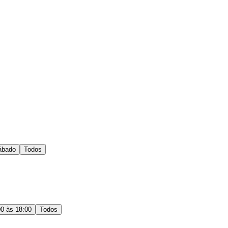
ábado
Todos
00 às 18:00
Todos