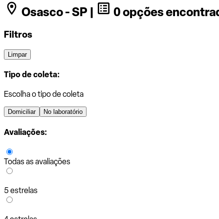
Osasco - SP |
0 opções encontra
Filtros
Limpar
Tipo de coleta:
Escolha o tipo de coleta
Domiciliar
No laboratório
Avaliações:
Todas as avaliações
5 estrelas