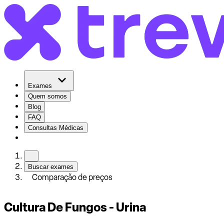
Exames
Quem somos
Blog
FAQ
Consultas Médicas
Buscar exames
Comparação de preços
Cultura De Fungos - Urina