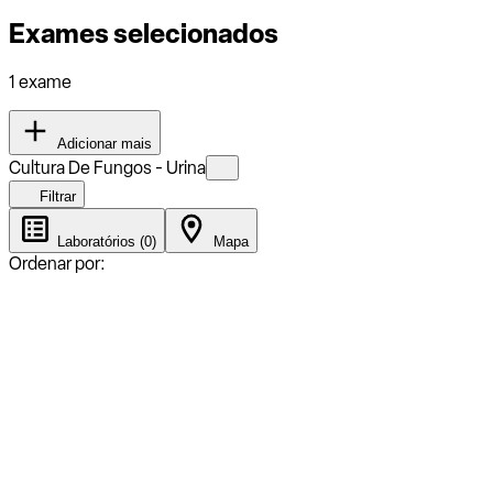
Exames selecionados
1 exame
Adicionar mais
Cultura De Fungos - Urina
Filtrar
Laboratórios (0)
Mapa
Ordenar por: