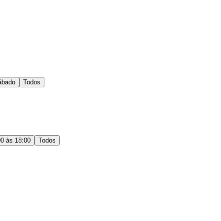
ábado
Todos
00 às 18:00
Todos