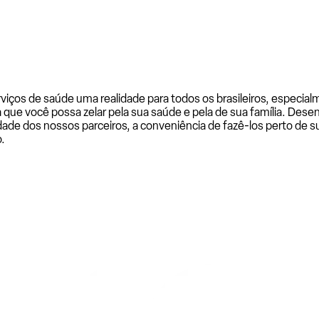
rviços de saúde uma realidade para todos os brasileiros, especi
a que você possa zelar pela sua saúde e pela de sua família. De
ade dos nossos parceiros, a conveniência de fazê-los perto de su
.