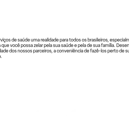
rviços de saúde uma realidade para todos os brasileiros, especi
a que você possa zelar pela sua saúde e pela de sua família. De
ade dos nossos parceiros, a conveniência de fazê-los perto de su
.