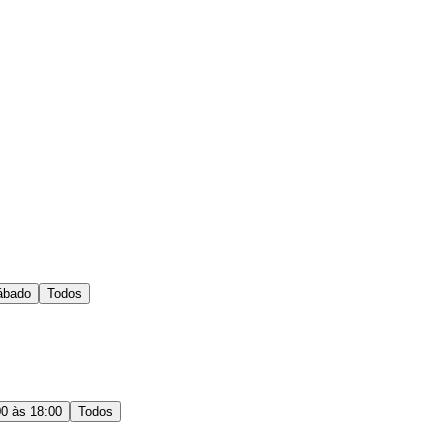
ábado
Todos
00 às 18:00
Todos