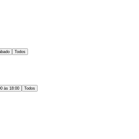
ábado
Todos
00 às 18:00
Todos