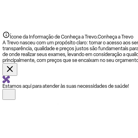
Ícone da Informação de Conheça a Trevo.
Conheça a Trevo
A Trevo nasceu com um propósito claro: tornar o acesso aos se
transparência, qualidade e preços justos são fundamentais par
de onde realizar seus exames, levando em consideração a qualid
principalmente, com preços que se encaixam no seu orçamento
Estamos aqui para atender às suas necessidades de saúde!