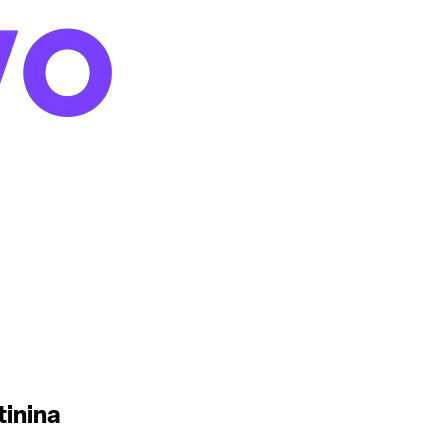
tinina