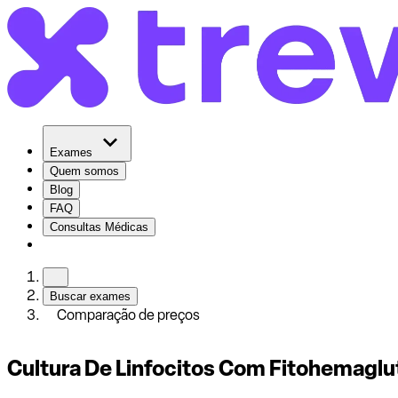
Exames
Quem somos
Blog
FAQ
Consultas Médicas
Buscar exames
Comparação de preços
Cultura De Linfocitos Com Fitohemaglu