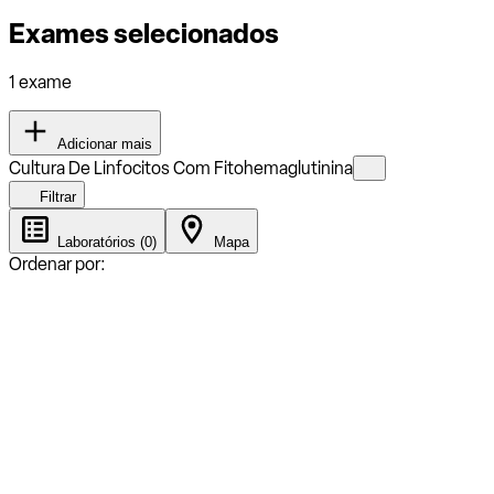
Exames selecionados
1 exame
Adicionar mais
Cultura De Linfocitos Com Fitohemaglutinina
Filtrar
Laboratórios (0)
Mapa
Ordenar por: