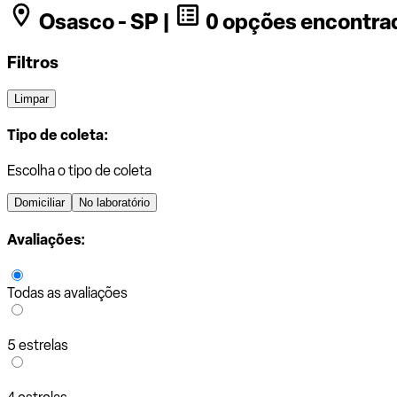
Osasco - SP |
0 opções encontra
Filtros
Limpar
Tipo de coleta:
Escolha o tipo de coleta
Domiciliar
No laboratório
Avaliações:
Todas as avaliações
5 estrelas