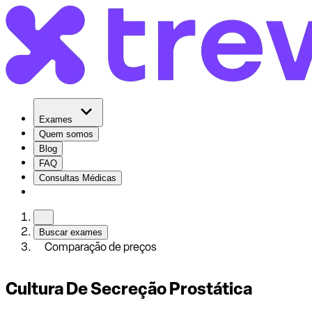
Exames
Quem somos
Blog
FAQ
Consultas Médicas
Buscar exames
Comparação de preços
Cultura De Secreção Prostática