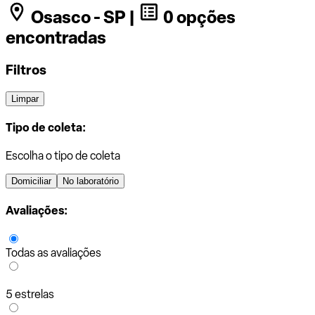
Osasco - SP |
0 opções
encontradas
Filtros
Limpar
Tipo de coleta:
Escolha o tipo de coleta
Domiciliar
No laboratório
Avaliações:
Todas as avaliações
5 estrelas