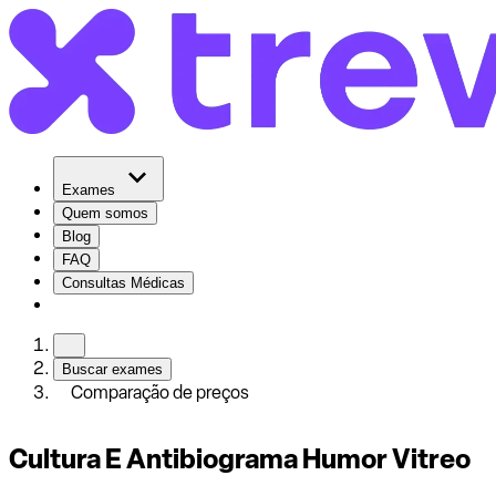
Exames
Quem somos
Blog
FAQ
Consultas Médicas
Buscar exames
Comparação de preços
Cultura E Antibiograma Humor Vitreo