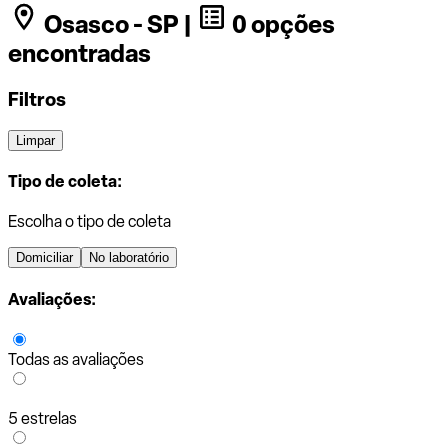
Osasco - SP |
0 opções
encontradas
Filtros
Limpar
Tipo de coleta:
Escolha o tipo de coleta
Domiciliar
No laboratório
Avaliações:
Todas as avaliações
5 estrelas