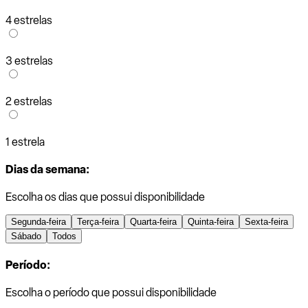
4 estrelas
3 estrelas
2 estrelas
1 estrela
Dias da semana:
Escolha os dias que possui disponibilidade
Segunda-feira
Terça-feira
Quarta-feira
Quinta-feira
Sexta-feira
Sábado
Todos
Período:
Escolha o período que possui disponibilidade