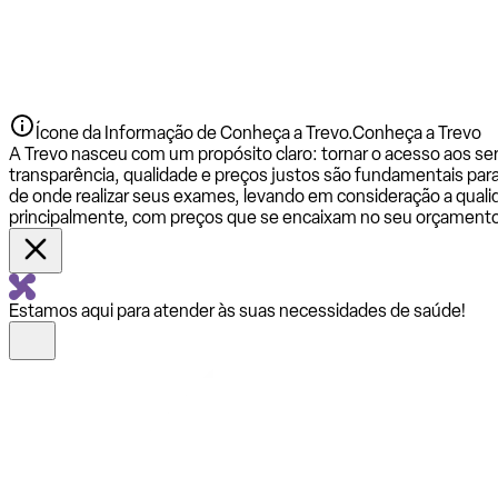
Ícone da Informação de Conheça a Trevo.
Conheça a Trevo
A Trevo nasceu com um propósito claro: tornar o acesso aos se
transparência, qualidade e preços justos são fundamentais par
de onde realizar seus exames, levando em consideração a qualid
principalmente, com preços que se encaixam no seu orçamento
Estamos aqui para atender às suas necessidades de saúde!