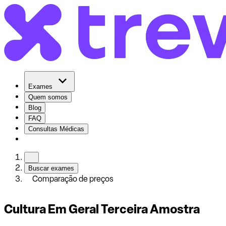
Exames
Quem somos
Blog
FAQ
Consultas Médicas
Buscar exames
Comparação de preços
Cultura Em Geral Terceira Amostra