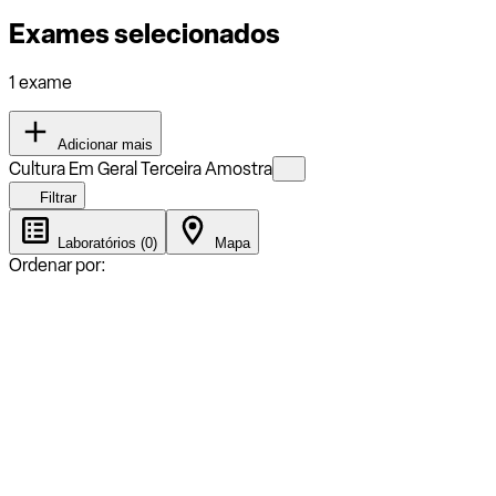
Exames selecionados
1 exame
Adicionar mais
Cultura Em Geral Terceira Amostra
Filtrar
Laboratórios (0)
Mapa
Ordenar por: