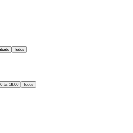
ábado
Todos
00 às 18:00
Todos