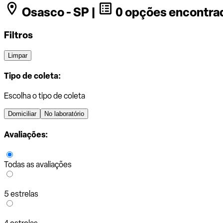
Osasco - SP |
0 opções encontra
Filtros
Limpar
Tipo de coleta:
Escolha o tipo de coleta
Domiciliar
No laboratório
Avaliações:
Todas as avaliações
5 estrelas