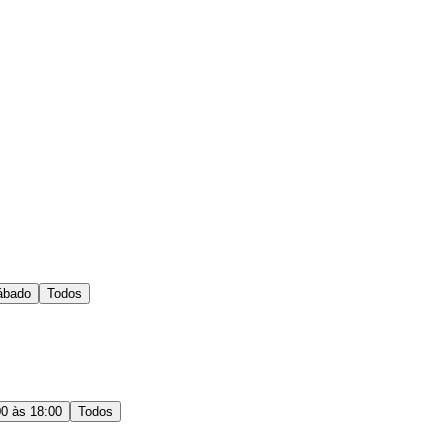
ábado
Todos
00 às 18:00
Todos