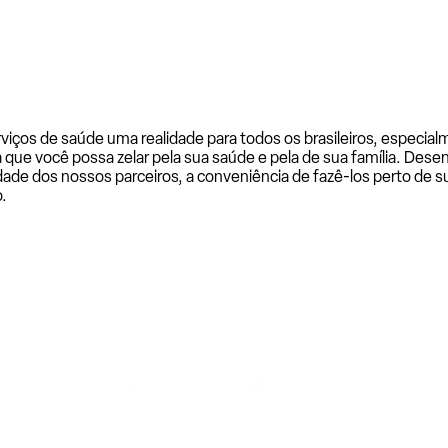
rviços de saúde uma realidade para todos os brasileiros, especi
a que você possa zelar pela sua saúde e pela de sua família. De
ade dos nossos parceiros, a conveniência de fazê-los perto de su
.