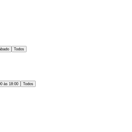
ábado
Todos
00 às 18:00
Todos