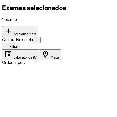
Exames selecionados
1 exame
Adicionar mais
Cultura Neisseria
Filtrar
Laboratórios (0)
Mapa
Ordenar por: