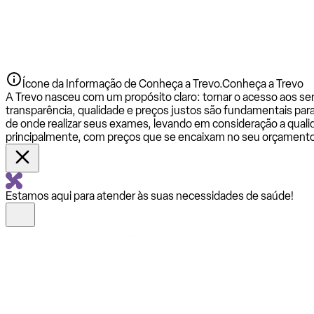
Ícone da Informação de Conheça a Trevo.
Conheça a Trevo
A Trevo nasceu com um propósito claro: tornar o acesso aos se
transparência, qualidade e preços justos são fundamentais par
de onde realizar seus exames, levando em consideração a qualid
principalmente, com preços que se encaixam no seu orçamento
Estamos aqui para atender às suas necessidades de saúde!