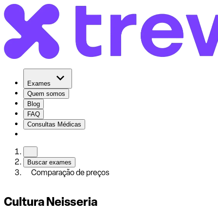
Exames
Quem somos
Blog
FAQ
Consultas Médicas
Buscar exames
Comparação de preços
Cultura Neisseria