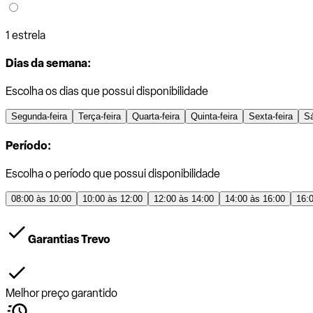
1 estrela
Dias da semana:
Escolha os dias que possui disponibilidade
Segunda-feira
Terça-feira
Quarta-feira
Quinta-feira
Sexta-feira
S
Período:
Escolha o período que possui disponibilidade
08:00 às 10:00
10:00 às 12:00
12:00 às 14:00
14:00 às 16:00
16:
Garantias Trevo
Melhor preço garantido