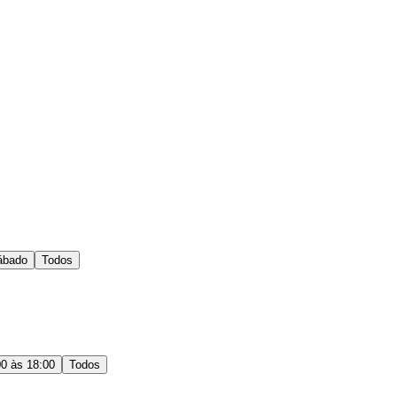
ábado
Todos
00 às 18:00
Todos