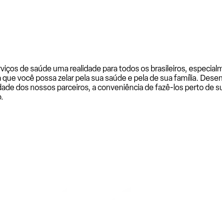
rviços de saúde uma realidade para todos os brasileiros, especi
a que você possa zelar pela sua saúde e pela de sua família. De
ade dos nossos parceiros, a conveniência de fazê-los perto de su
.