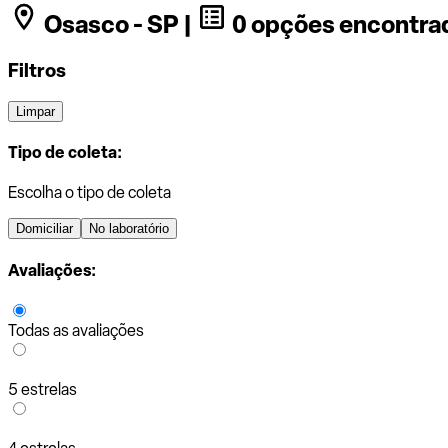
Osasco - SP |
0 opções encontra
Filtros
Limpar
Tipo de coleta:
Escolha o tipo de coleta
Domiciliar
No laboratório
Avaliações:
Todas as avaliações
5 estrelas