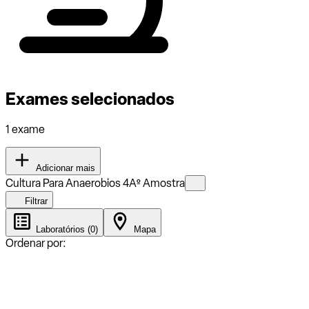
Exames selecionados
1 exame
Adicionar mais
Cultura Para Anaerobios 4Aº Amostra
Filtrar
Laboratórios (0)
Mapa
Ordenar por: