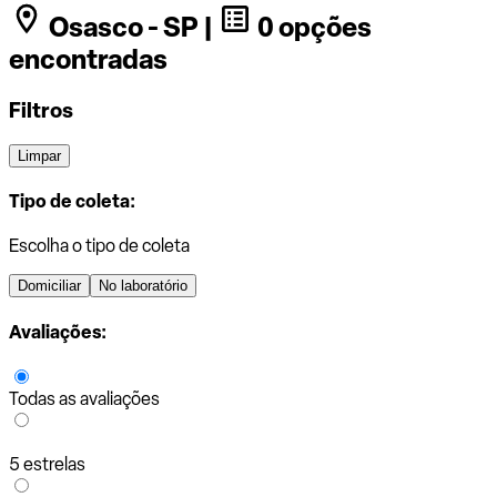
Osasco - SP |
0 opções
encontradas
Filtros
Limpar
Tipo de coleta:
Escolha o tipo de coleta
Domiciliar
No laboratório
Avaliações:
Todas as avaliações
5 estrelas