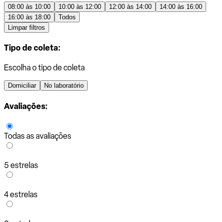
08:00 às 10:00
10:00 às 12:00
12:00 às 14:00
14:00 às 16:00
16:00 às 18:00
Todos
Limpar filtros
Tipo de coleta:
Escolha o tipo de coleta
Domiciliar
No laboratório
Avaliações:
Todas as avaliações
5 estrelas
4 estrelas