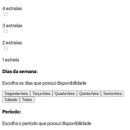
4 estrelas
3 estrelas
2 estrelas
1 estrela
Dias da semana:
Escolha os dias que possui disponibilidade
Segunda-feira
Terça-feira
Quarta-feira
Quinta-feira
Sexta-feira
Sábado
Todos
Período:
Escolha o período que possui disponibilidade