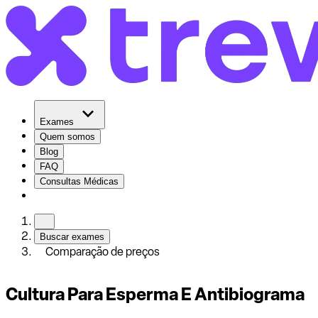
Exames
Quem somos
Blog
FAQ
Consultas Médicas
Buscar exames
Comparação de preços
Cultura Para Esperma E Antibiograma