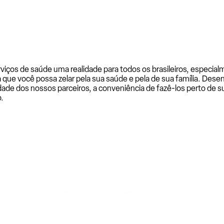
rviços de saúde uma realidade para todos os brasileiros, especi
a que você possa zelar pela sua saúde e pela de sua família. De
ade dos nossos parceiros, a conveniência de fazê-los perto de su
.