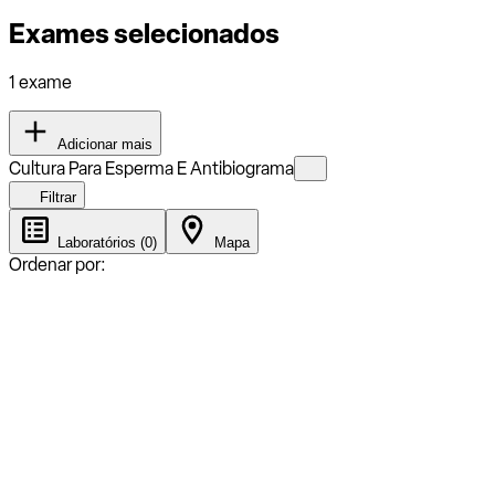
Exames selecionados
1 exame
Adicionar mais
Cultura Para Esperma E Antibiograma
Filtrar
Laboratórios (0)
Mapa
Ordenar por: