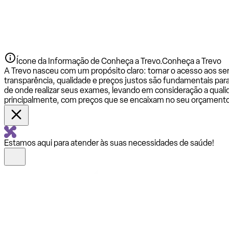
Ícone da Informação de Conheça a Trevo.
Conheça a Trevo
A Trevo nasceu com um propósito claro: tornar o acesso aos se
transparência, qualidade e preços justos são fundamentais par
de onde realizar seus exames, levando em consideração a qualid
principalmente, com preços que se encaixam no seu orçamento
Estamos aqui para atender às suas necessidades de saúde!