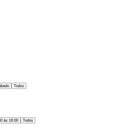
ábado
Todos
00 às 18:00
Todos