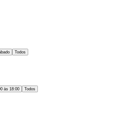
ábado
Todos
00 às 18:00
Todos