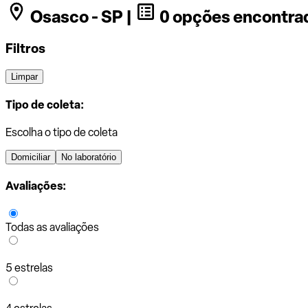
Osasco - SP |
0 opções encontra
Filtros
Limpar
Tipo de coleta:
Escolha o tipo de coleta
Domiciliar
No laboratório
Avaliações:
Todas as avaliações
5 estrelas