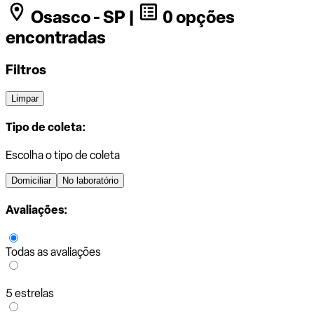
Osasco - SP |
0 opções
encontradas
Filtros
Limpar
Tipo de coleta:
Escolha o tipo de coleta
Domiciliar
No laboratório
Avaliações:
Todas as avaliações
5 estrelas