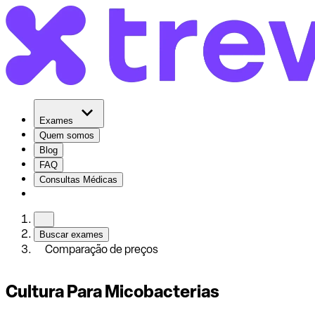
Exames
Quem somos
Blog
FAQ
Consultas Médicas
Buscar exames
Comparação de preços
Cultura Para Micobacterias