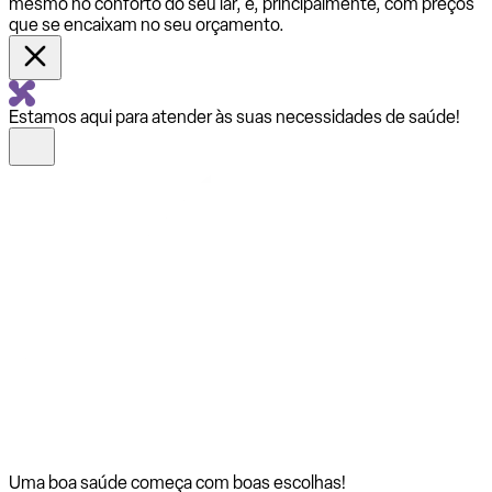
mesmo no conforto do seu lar, e, principalmente, com preços
que se encaixam no seu orçamento.
Estamos aqui para atender às suas necessidades de saúde!
Uma boa saúde começa com
boas escolhas!