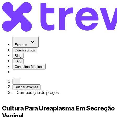
Exames
Quem somos
Blog
FAQ
Consultas Médicas
Buscar exames
Comparação de preços
Cultura Para Ureaplasma Em Secreção
Vaginal