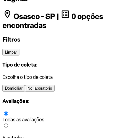
Osasco - SP |
0 opções
encontradas
Filtros
Limpar
Tipo de coleta:
Escolha o tipo de coleta
Domiciliar
No laboratório
Avaliações:
Todas as avaliações
5 estrelas