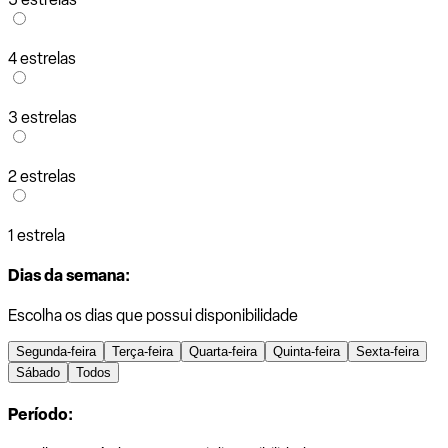
4 estrelas
3 estrelas
2 estrelas
1 estrela
Dias da semana:
Escolha os dias que possui disponibilidade
Segunda-feira
Terça-feira
Quarta-feira
Quinta-feira
Sexta-feira
Sábado
Todos
Período: