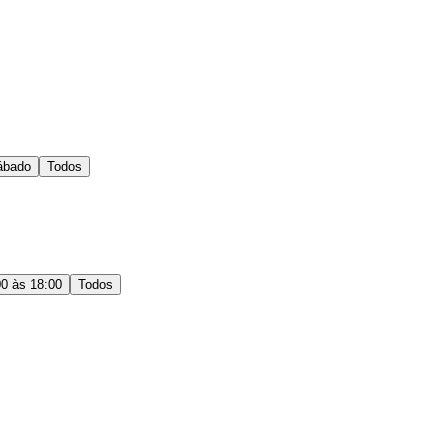
ábado
Todos
00 às 18:00
Todos