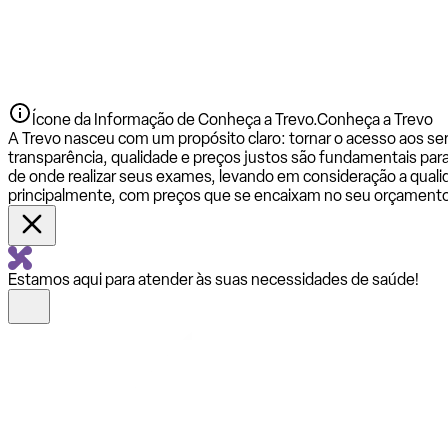
Ícone da Informação de Conheça a Trevo.
Conheça a Trevo
A Trevo nasceu com um propósito claro: tornar o acesso aos se
transparência, qualidade e preços justos são fundamentais par
de onde realizar seus exames, levando em consideração a qualid
principalmente, com preços que se encaixam no seu orçamento
Estamos aqui para atender às suas necessidades de saúde!