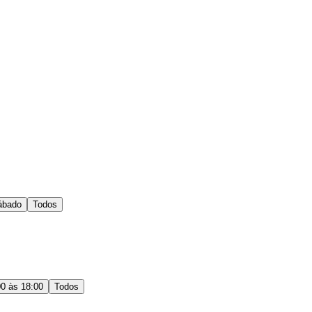
ábado
Todos
00 às 18:00
Todos