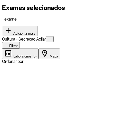
Exames selecionados
1 exame
Adicionar mais
Cultura - Secrecao Axilar
Filtrar
Laboratórios (0)
Mapa
Ordenar por: