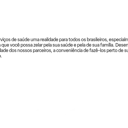
rviços de saúde uma realidade para todos os brasileiros, especi
a que você possa zelar pela sua saúde e pela de sua família. De
ade dos nossos parceiros, a conveniência de fazê-los perto de su
.