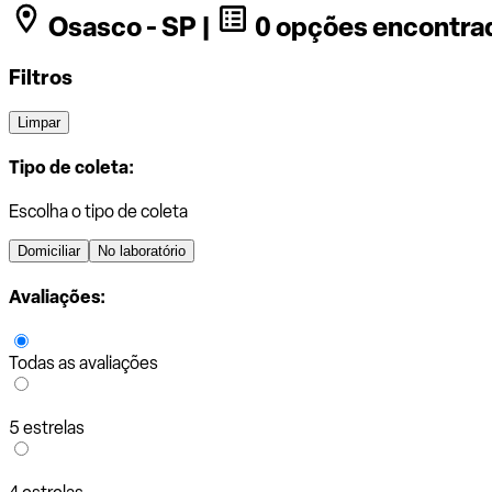
Osasco - SP |
0 opções encontra
Filtros
Limpar
Tipo de coleta:
Escolha o tipo de coleta
Domiciliar
No laboratório
Avaliações:
Todas as avaliações
5 estrelas