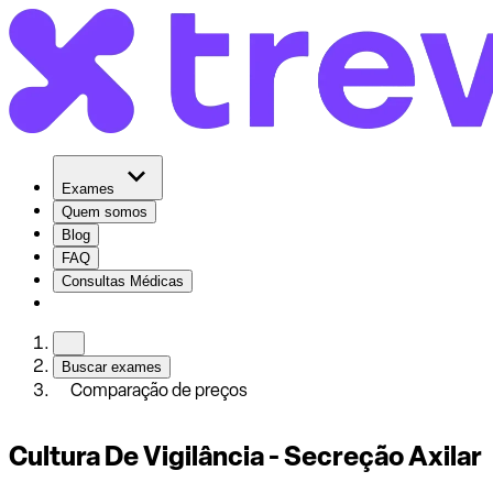
Exames
Quem somos
Blog
FAQ
Consultas Médicas
Buscar exames
Comparação de preços
Cultura De Vigilância - Secreção Axilar