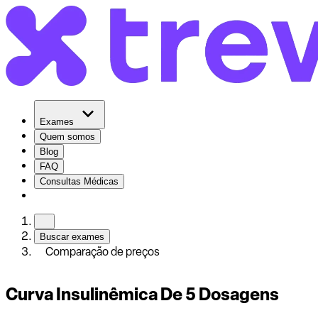
Exames
Quem somos
Blog
FAQ
Consultas Médicas
Buscar exames
Comparação de preços
Curva Insulinêmica De 5 Dosagens