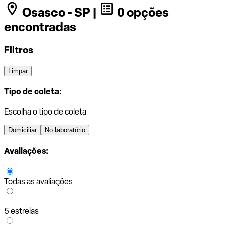
Osasco - SP |
0 opções
encontradas
Filtros
Limpar
Tipo de coleta:
Escolha o tipo de coleta
Domiciliar
No laboratório
Avaliações:
Todas as avaliações
5 estrelas