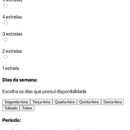
4 estrelas
3 estrelas
2 estrelas
1 estrela
Dias da semana:
Escolha os dias que possui disponibilidade
Segunda-feira
Terça-feira
Quarta-feira
Quinta-feira
Sexta-feira
Sábado
Todos
Período: