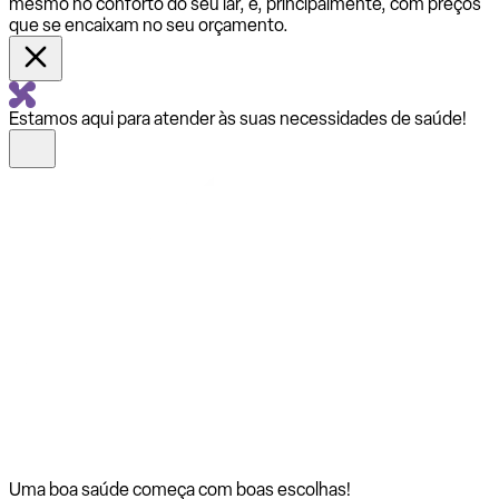
mesmo no conforto do seu lar, e, principalmente, com preços
que se encaixam no seu orçamento.
Estamos aqui para atender às suas necessidades de saúde!
Uma boa saúde começa com
boas escolhas!