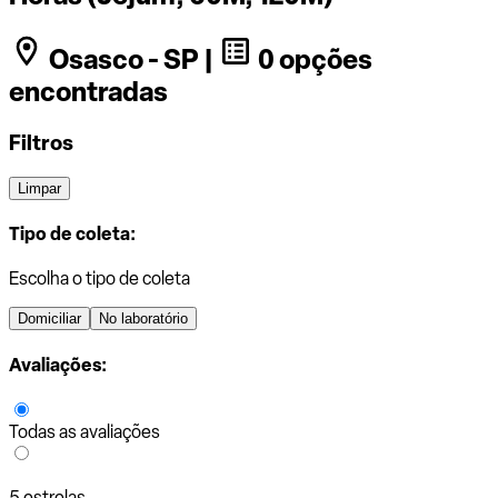
Osasco - SP |
0 opções
encontradas
Filtros
Limpar
Tipo de coleta:
Escolha o tipo de coleta
Domiciliar
No laboratório
Avaliações:
Todas as avaliações
5 estrelas