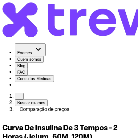
Exames
Quem somos
Blog
FAQ
Consultas Médicas
Buscar exames
Comparação de preços
Curva De Insulina De 3 Tempos - 2
Horas (Jejum, 60M, 120M)