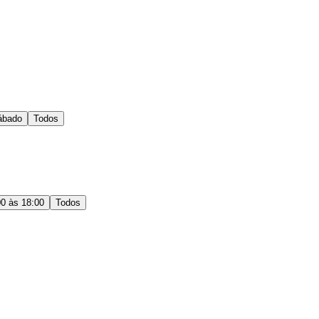
ábado
Todos
00 às 18:00
Todos