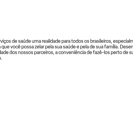
rviços de saúde uma realidade para todos os brasileiros, especi
a que você possa zelar pela sua saúde e pela de sua família. De
ade dos nossos parceiros, a conveniência de fazê-los perto de su
.