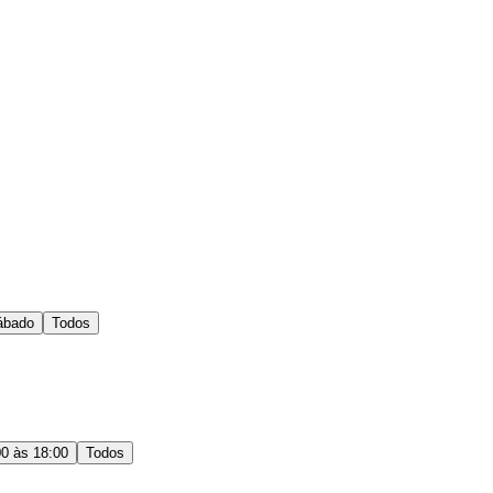
ábado
Todos
00 às 18:00
Todos