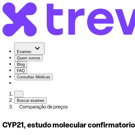
Exames
Quem somos
Blog
FAQ
Consultas Médicas
Buscar exames
Comparação de preços
CYP21, estudo molecular confirmatorio