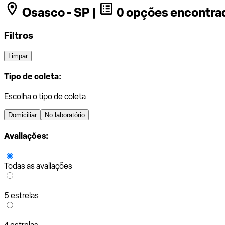
Osasco - SP |
0 opções encontra
Filtros
Limpar
Tipo de coleta:
Escolha o tipo de coleta
Domiciliar
No laboratório
Avaliações:
Todas as avaliações
5 estrelas