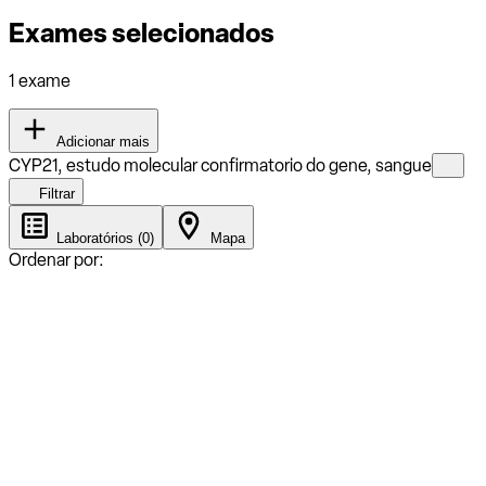
Exames selecionados
1 exame
Adicionar mais
CYP21, estudo molecular confirmatorio do gene, sangue
Filtrar
Laboratórios (0)
Mapa
Ordenar por: