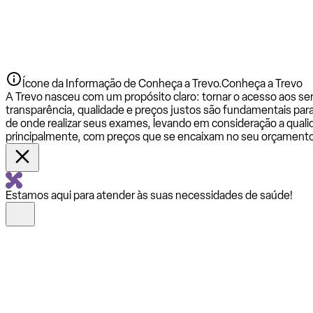
Ícone da Informação de Conheça a Trevo.
Conheça a Trevo
A Trevo nasceu com um propósito claro: tornar o acesso aos se
transparência, qualidade e preços justos são fundamentais par
de onde realizar seus exames, levando em consideração a qualid
principalmente, com preços que se encaixam no seu orçamento
Estamos aqui para atender às suas necessidades de saúde!