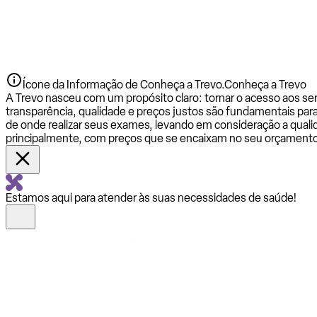
Ícone da Informação de Conheça a Trevo.
Conheça a Trevo
A Trevo nasceu com um propósito claro: tornar o acesso aos se
transparência, qualidade e preços justos são fundamentais par
de onde realizar seus exames, levando em consideração a qualid
principalmente, com preços que se encaixam no seu orçamento
Estamos aqui para atender às suas necessidades de saúde!