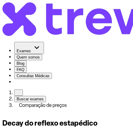
Exames
Quem somos
Blog
FAQ
Consultas Médicas
Buscar exames
Comparação de preços
Decay do reflexo estapédico