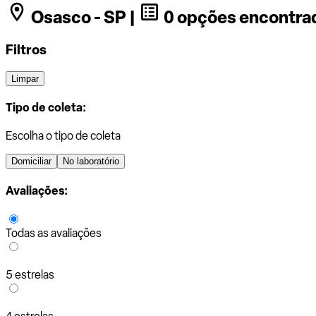
Osasco - SP |
0 opções encontra
Filtros
Limpar
Tipo de coleta:
Escolha o tipo de coleta
Domiciliar
No laboratório
Avaliações:
Todas as avaliações
5 estrelas