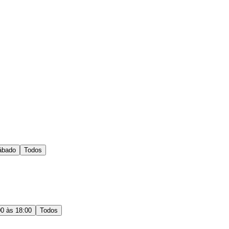
ábado
Todos
00 às 18:00
Todos