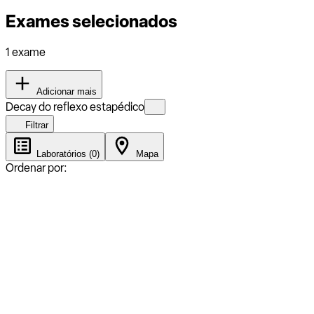
Exames selecionados
1 exame
Adicionar mais
Decay do reflexo estapédico
Filtrar
Laboratórios (0)
Mapa
Ordenar por: