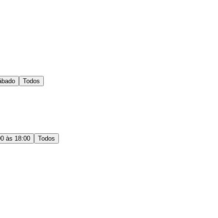
ábado
Todos
00 às 18:00
Todos