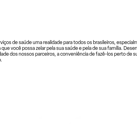
rviços de saúde uma realidade para todos os brasileiros, especi
a que você possa zelar pela sua saúde e pela de sua família. De
ade dos nossos parceiros, a conveniência de fazê-los perto de su
.