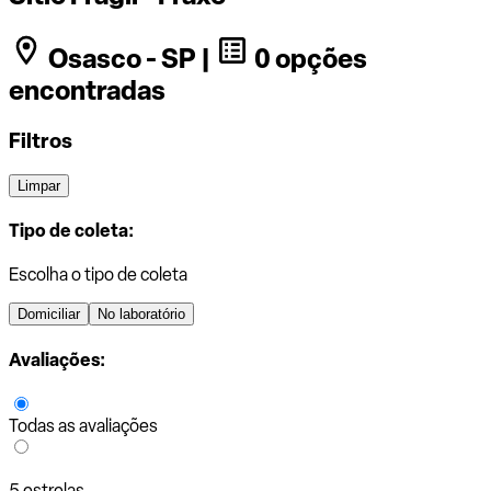
Osasco - SP |
0 opções
encontradas
Filtros
Limpar
Tipo de coleta:
Escolha o tipo de coleta
Domiciliar
No laboratório
Avaliações:
Todas as avaliações
5 estrelas