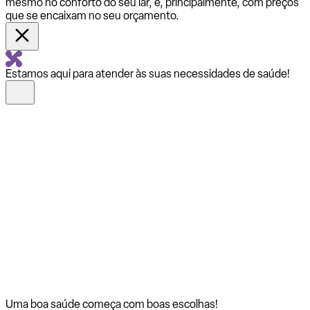
mesmo no conforto do seu lar, e, principalmente, com preços
que se encaixam no seu orçamento.
Estamos aqui para atender às suas necessidades de saúde!
Uma boa saúde começa com
boas escolhas!