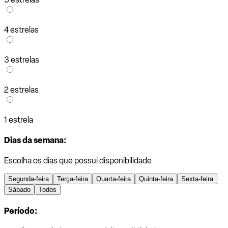
4 estrelas
3 estrelas
2 estrelas
1 estrela
Dias da semana:
Escolha os dias que possui disponibilidade
Segunda-feira
Terça-feira
Quarta-feira
Quinta-feira
Sexta-feira
Sábado
Todos
Período: