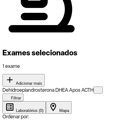
Exames selecionados
1 exame
Adicionar mais
Dehidroepiandrosterona DHEA Apos ACTH
Filtrar
Laboratórios (0)
Mapa
Ordenar por: