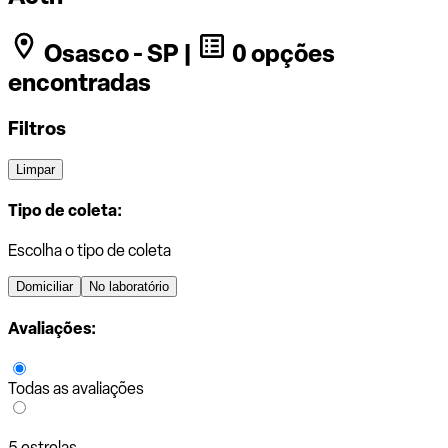
Osasco - SP |
0 opções
encontradas
Filtros
Limpar
Tipo de coleta:
Escolha o tipo de coleta
Domiciliar
No laboratório
Avaliações:
Todas as avaliações
5 estrelas