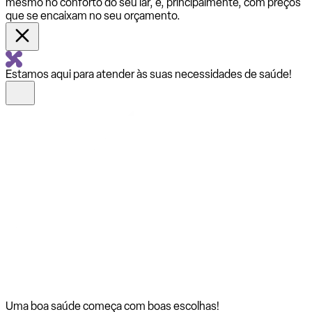
mesmo no conforto do seu lar, e, principalmente, com preços
que se encaixam no seu orçamento.
Estamos aqui para atender às suas necessidades de saúde!
Uma boa saúde começa com
boas escolhas!