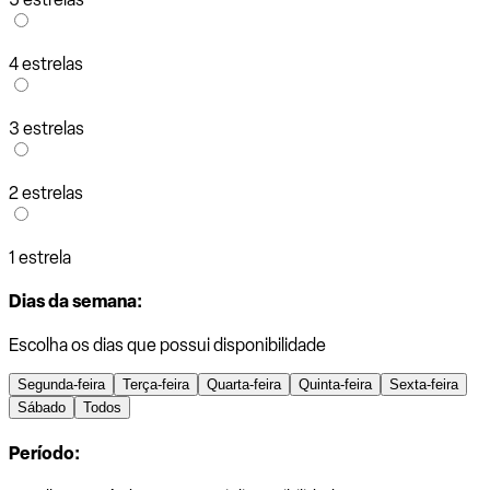
4 estrelas
3 estrelas
2 estrelas
1 estrela
Dias da semana:
Escolha os dias que possui disponibilidade
Segunda-feira
Terça-feira
Quarta-feira
Quinta-feira
Sexta-feira
Sábado
Todos
Período: