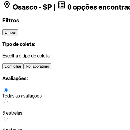
Osasco - SP |
0 opções encontra
Filtros
Limpar
Tipo de coleta:
Escolha o tipo de coleta
Domiciliar
No laboratório
Avaliações:
Todas as avaliações
5 estrelas