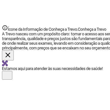
Ícone da Informação de Conheça a Trevo.
Conheça a Trevo
A Trevo nasceu com um propósito claro: tornar o acesso aos se
transparência, qualidade e preços justos são fundamentais par
de onde realizar seus exames, levando em consideração a qualid
principalmente, com preços que se encaixam no seu orçamento
Estamos aqui para atender às suas necessidades de saúde!