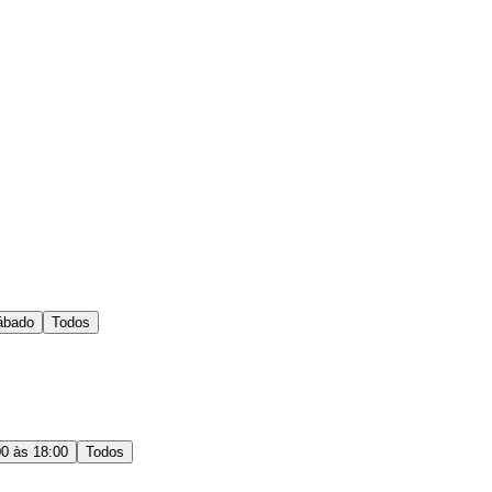
ábado
Todos
00 às 18:00
Todos