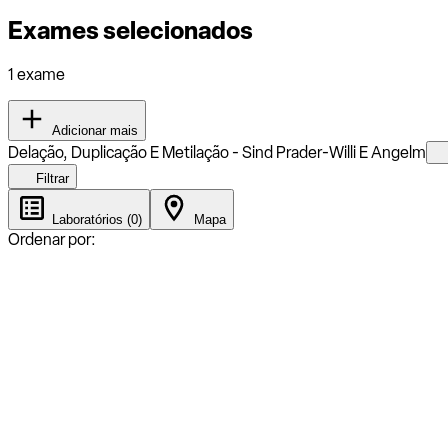
Exames selecionados
1 exame
Adicionar mais
Delação, Duplicação E Metilação - Sind Prader-Willi E Angelm
Filtrar
Laboratórios (0)
Mapa
Ordenar por: