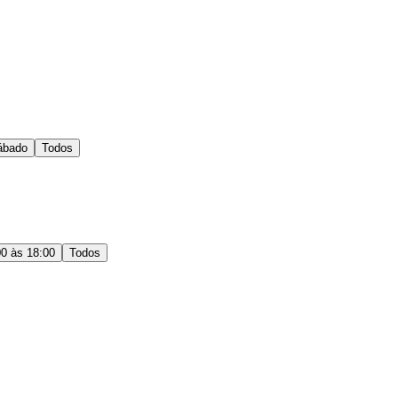
ábado
Todos
00 às 18:00
Todos