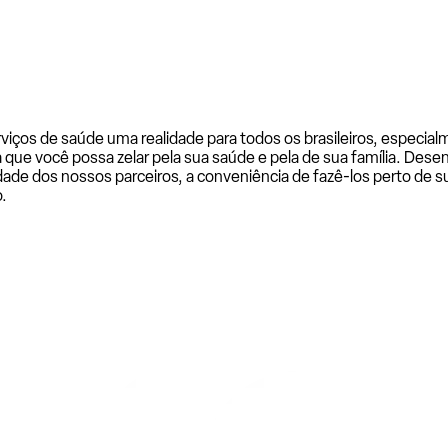
rviços de saúde uma realidade para todos os brasileiros, especi
a que você possa zelar pela sua saúde e pela de sua família. De
ade dos nossos parceiros, a conveniência de fazê-los perto de su
.