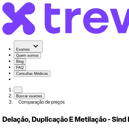
Exames
Quem somos
Blog
FAQ
Consultas Médicas
Buscar exames
Comparação de preços
Delação, Duplicação E Metilação - Sind