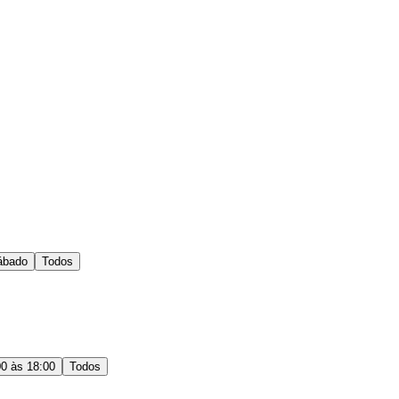
ábado
Todos
00 às 18:00
Todos