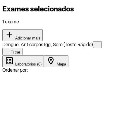
Exames selecionados
1 exame
Adicionar mais
Dengue, Anticorpos Igg, Soro (Teste Rápido)
Filtrar
Laboratórios (0)
Mapa
Ordenar por: