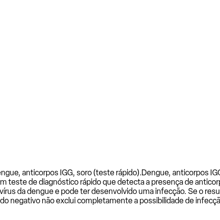
gue, anticorpos IGG, soro (teste rápido).
Dengue, anticorpos IGG
m teste de diagnóstico rápido que detecta a presença de anticorp
o vírus da dengue e pode ter desenvolvido uma infecção. Se o resu
ado negativo não exclui completamente a possibilidade de infecç