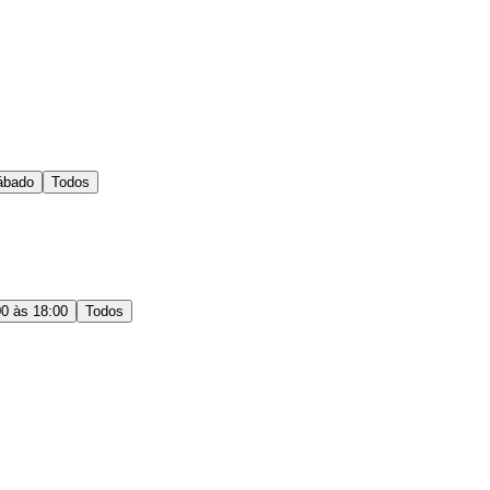
ábado
Todos
00 às 18:00
Todos