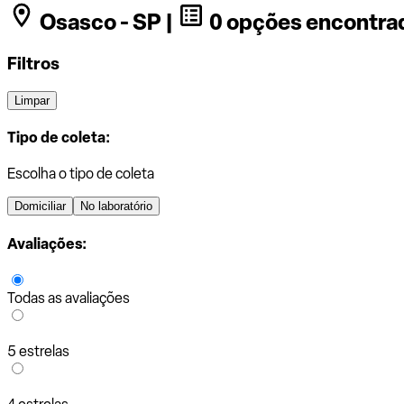
Osasco - SP |
0 opções encontra
Filtros
Limpar
Tipo de coleta:
Escolha o tipo de coleta
Domiciliar
No laboratório
Avaliações:
Todas as avaliações
5 estrelas