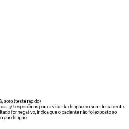
, soro (teste rápido)
os IgG específicos para o vírus da dengue no soro do paciente.
ltado for negativo, indica que o paciente não foi exposto ao
ão por dengue.