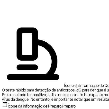
Ícone da Informação de Den
O teste rápido para detecção de anticorpos IgG para dengue é u
Se o resultado for positivo, indica que o paciente foi exposto a
vírus da dengue. No entanto, é importante notar que um result
Ícone da Informação de Preparo.
Preparo