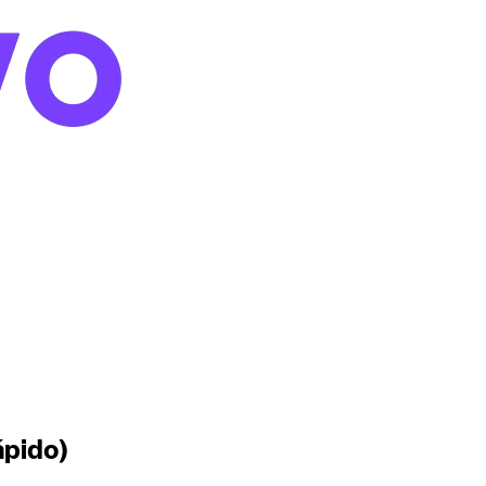
ápido)