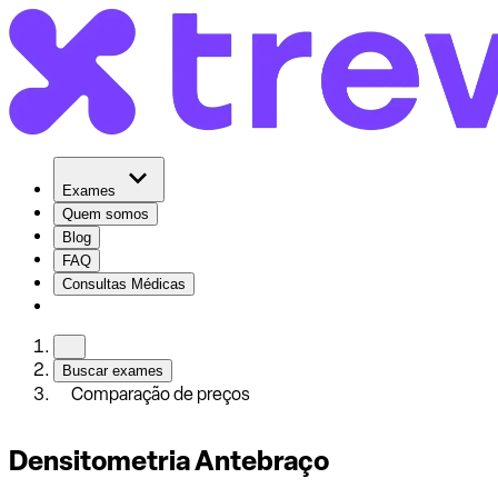
Exames
Quem somos
Blog
FAQ
Consultas Médicas
Buscar exames
Comparação de preços
Densitometria Antebraço