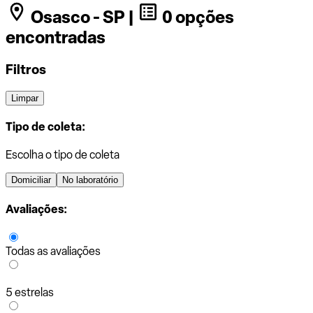
Osasco - SP |
0 opções
encontradas
Filtros
Limpar
Tipo de coleta:
Escolha o tipo de coleta
Domiciliar
No laboratório
Avaliações:
Todas as avaliações
5 estrelas