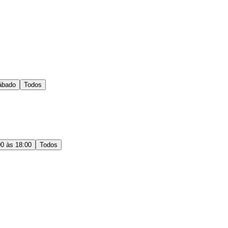
ábado
Todos
00 às 18:00
Todos