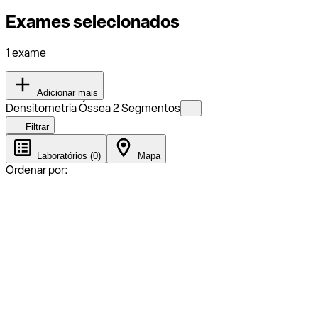
Exames selecionados
1 exame
Adicionar mais
Densitometria Óssea 2 Segmentos
Filtrar
Laboratórios (0)
Mapa
Ordenar por: