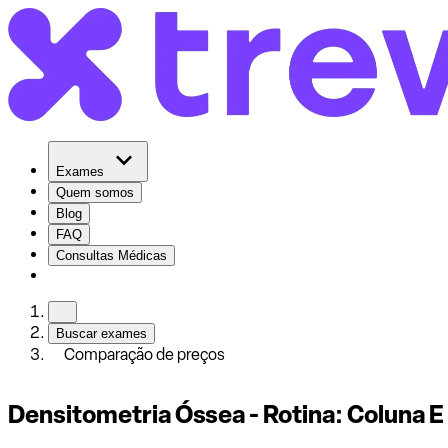
Exames
Quem somos
Blog
FAQ
Consultas Médicas
Buscar exames
Comparação de preços
Densitometria Óssea - Rotina: Coluna 