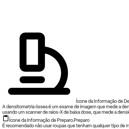
Ícone da Informação de Den
A densitometria óssea é um exame de imagem que mede a densida
usando um scanner de raios-X de baixa dose, que mede a densid
Ícone da Informação de Preparo.
Preparo
É recomendado não usar roupas que tenham qualquer tipo de met