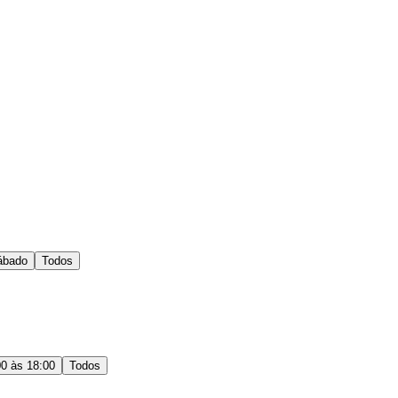
ábado
Todos
00 às 18:00
Todos