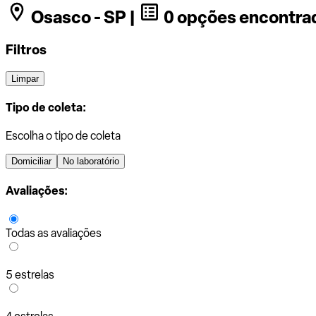
Osasco - SP |
0 opções encontra
Filtros
Limpar
Tipo de coleta:
Escolha o tipo de coleta
Domiciliar
No laboratório
Avaliações:
Todas as avaliações
5 estrelas