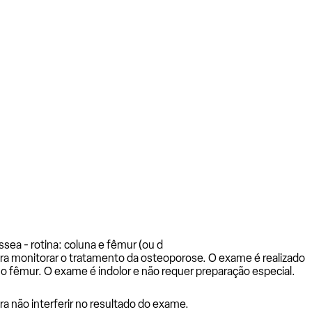
sea - rotina: coluna e fêmur (ou d
ara monitorar o tratamento da osteoporose. O exame é realizado
o fêmur. O exame é indolor e não requer preparação especial.
 não interferir no resultado do exame.