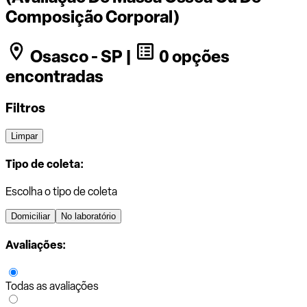
Composição Corporal)
Osasco - SP |
0 opções
encontradas
Filtros
Limpar
Tipo de coleta:
Escolha o tipo de coleta
Domiciliar
No laboratório
Avaliações:
Todas as avaliações