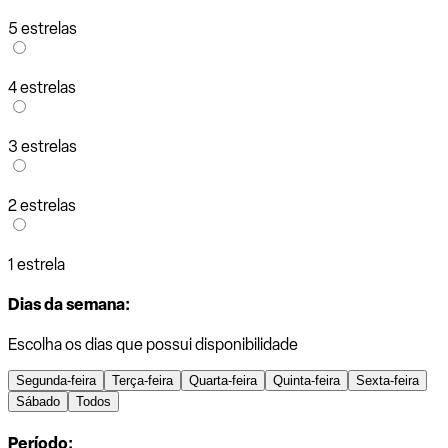
5 estrelas
4 estrelas
3 estrelas
2 estrelas
1 estrela
Dias da semana:
Escolha os dias que possui disponibilidade
Segunda-feira
Terça-feira
Quarta-feira
Quinta-feira
Sexta-feira
Sábado
Todos
Período: