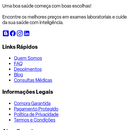
Uma boa saúde começa com
boas escolhas!
Encontre os melhores preços em exames laboratoriais e cuide
da sua saúde com inteligência.
Links Rápidos
Quem Somos
FAQ
Depoimentos
Blog
Consultas Médicas
Informações Legais
Compra Garantida
Pagamento Protegido
Política de Privacidade
Termos e Condições