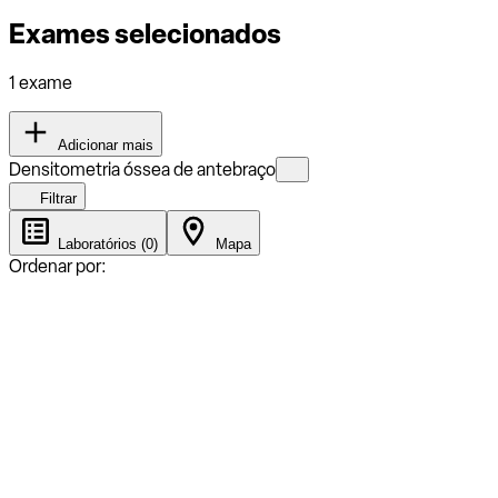
Exames selecionados
1 exame
Adicionar mais
Densitometria óssea de antebraço
Filtrar
Laboratórios (0)
Mapa
Ordenar por: