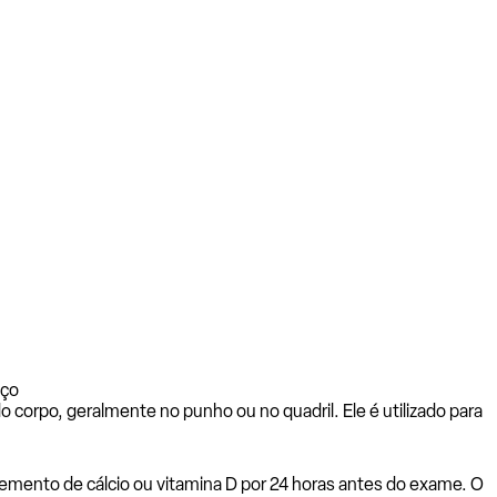
aço
rpo, geralmente no punho ou no quadril. Ele é utilizado para
mento de cálcio ou vitamina D por 24 horas antes do exame. O