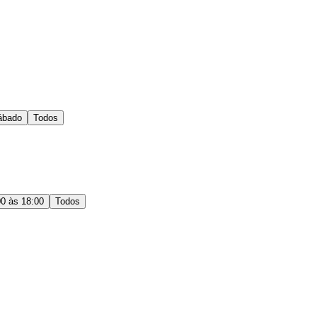
ábado
Todos
00 às 18:00
Todos