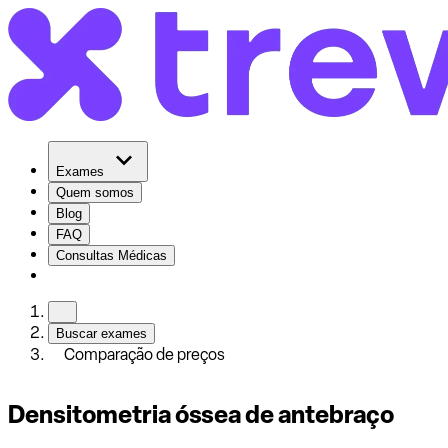
Exames
Quem somos
Blog
FAQ
Consultas Médicas
Buscar exames
Comparação de preços
Densitometria óssea de antebraço