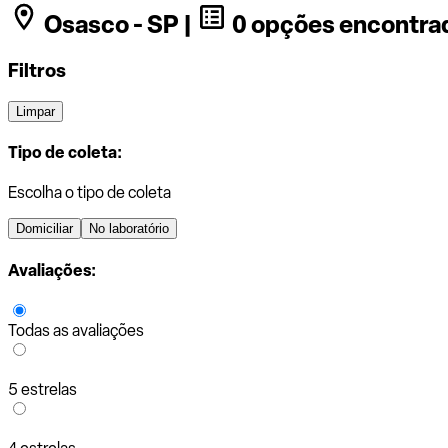
Osasco - SP |
0 opções encontra
Filtros
Limpar
Tipo de coleta:
Escolha o tipo de coleta
Domiciliar
No laboratório
Avaliações:
Todas as avaliações
5 estrelas