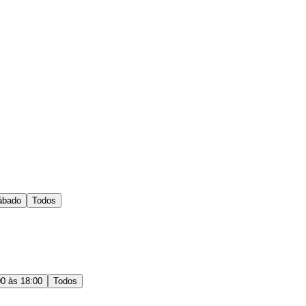
ábado
Todos
00 às 18:00
Todos