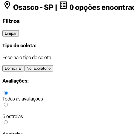
Osasco - SP |
0 opções encontra
Filtros
Limpar
Tipo de coleta:
Escolha o tipo de coleta
Domiciliar
No laboratório
Avaliações:
Todas as avaliações
5 estrelas