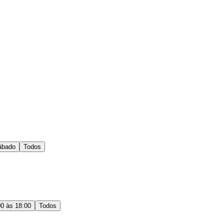
ábado
Todos
00 às 18:00
Todos