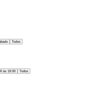
ábado
Todos
00 às 18:00
Todos