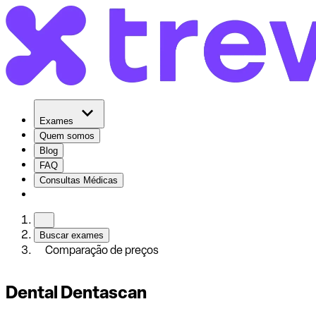
Exames
Quem somos
Blog
FAQ
Consultas Médicas
Buscar exames
Comparação de preços
Dental Dentascan