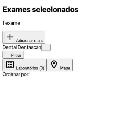
Exames selecionados
1 exame
Adicionar mais
Dental Dentascan
Filtrar
Laboratórios (0)
Mapa
Ordenar por: