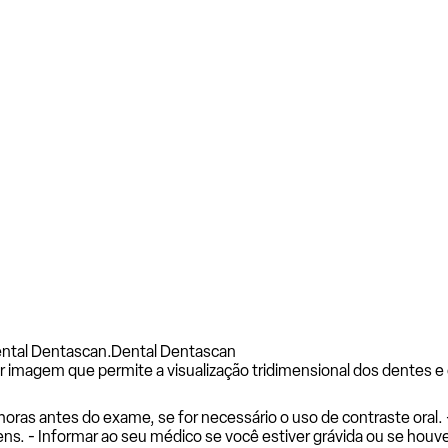
ental Dentascan.
Dental Dentascan
 imagem que permite a visualização tridimensional dos dentes e 
 horas antes do exame, se for necessário o uso de contraste oral
ns. - Informar ao seu médico se você estiver grávida ou se houver 