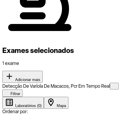
Exames selecionados
1 exame
Adicionar mais
Detecção De Varíola De Macacos, Pcr Em Tempo Real
Filtrar
Laboratórios (0)
Mapa
Ordenar por: