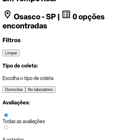
Osasco - SP |
0 opções
encontradas
Filtros
Limpar
Tipo de coleta:
Escolha o tipo de coleta
Domiciliar
No laboratório
Avaliações:
Todas as avaliações
5 estrelas