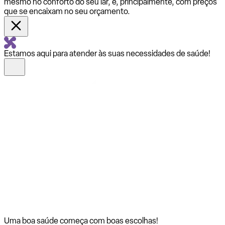
mesmo no conforto do seu lar, e, principalmente, com preços
que se encaixam no seu orçamento.
Estamos aqui para atender às suas necessidades de saúde!
Uma boa saúde começa com
boas escolhas!