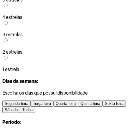
4 estrelas
3 estrelas
2 estrelas
1 estrela
Dias da semana:
Escolha os dias que possui disponibilidade
Segunda-feira
Terça-feira
Quarta-feira
Quinta-feira
Sexta-feira
Sábado
Todos
Período: