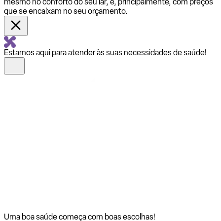
mesmo no conforto do seu lar, e, principalmente, com preços
que se encaixam no seu orçamento.
Estamos aqui para atender às suas necessidades de saúde!
Uma boa saúde começa com
boas escolhas!