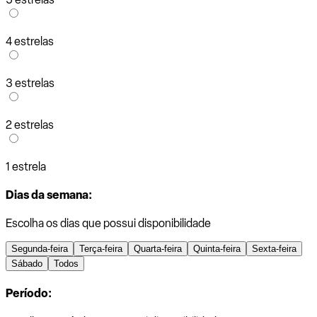
4 estrelas
3 estrelas
2 estrelas
1 estrela
Dias da semana:
Escolha os dias que possui disponibilidade
Segunda-feira
Terça-feira
Quarta-feira
Quinta-feira
Sexta-feira
Sábado
Todos
Período: