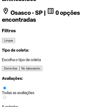
Osasco - SP |
0 opções
encontradas
Filtros
Limpar
Tipo de coleta:
Escolha o tipo de coleta
Domiciliar
No laboratório
Avaliações:
Todas as avaliações
5 estrelas