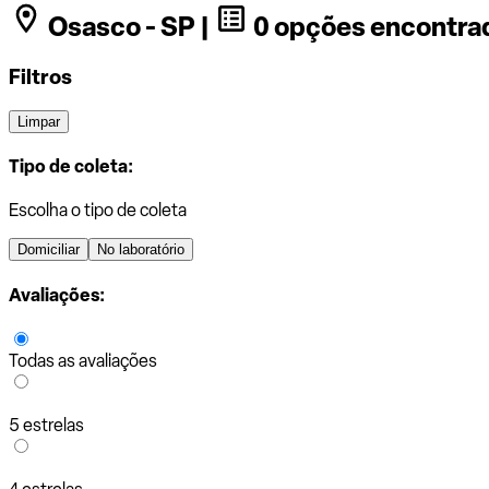
Osasco - SP |
0 opções encontra
Filtros
Limpar
Tipo de coleta:
Escolha o tipo de coleta
Domiciliar
No laboratório
Avaliações:
Todas as avaliações
5 estrelas