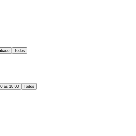
ábado
Todos
00 às 18:00
Todos