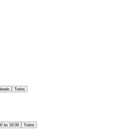
ábado
Todos
00 às 18:00
Todos