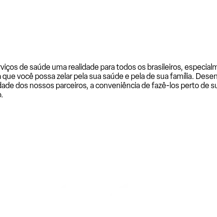
rviços de saúde uma realidade para todos os brasileiros, especi
a que você possa zelar pela sua saúde e pela de sua família. De
ade dos nossos parceiros, a conveniência de fazê-los perto de su
.