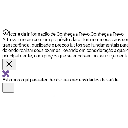
Ícone da Informação de Conheça a Trevo.
Conheça a Trevo
A Trevo nasceu com um propósito claro: tornar o acesso aos se
transparência, qualidade e preços justos são fundamentais par
de onde realizar seus exames, levando em consideração a qualid
principalmente, com preços que se encaixam no seu orçamento
Estamos aqui para atender às suas necessidades de saúde!