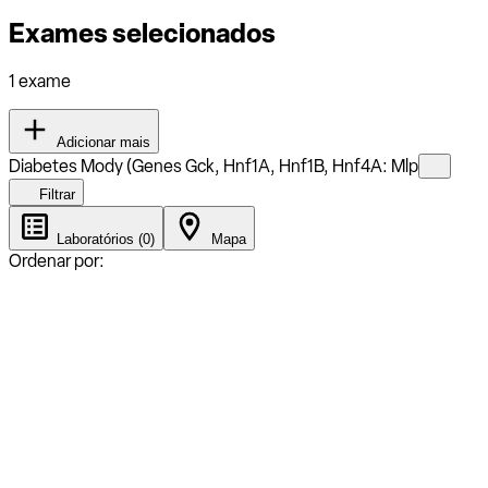
Exames selecionados
1 exame
Adicionar mais
Diabetes Mody (Genes Gck, Hnf1A, Hnf1B, Hnf4A: Mlp
Filtrar
Laboratórios (0)
Mapa
Ordenar por: