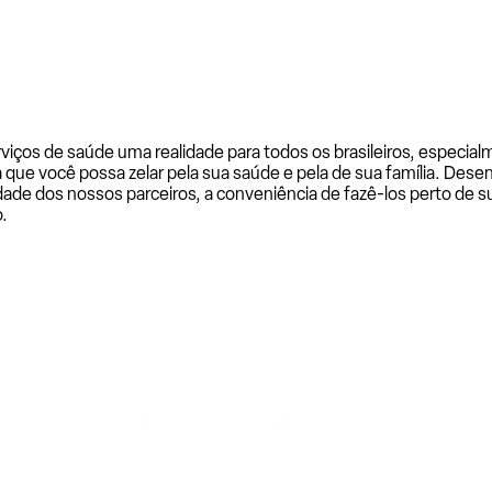
rviços de saúde uma realidade para todos os brasileiros, especi
a que você possa zelar pela sua saúde e pela de sua família. De
ade dos nossos parceiros, a conveniência de fazê-los perto de su
.