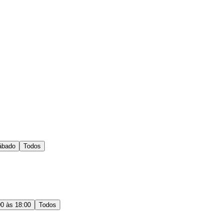
ábado
Todos
00 às 18:00
Todos