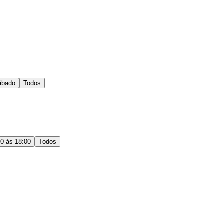
ábado
Todos
00 às 18:00
Todos