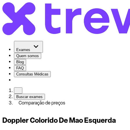
Exames
Quem somos
Blog
FAQ
Consultas Médicas
Buscar exames
Comparação de preços
Doppler Colorido De Mao Esquerda