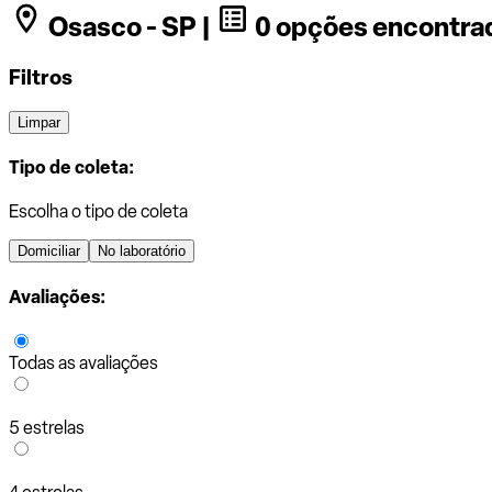
Osasco - SP |
0 opções encontra
Filtros
Limpar
Tipo de coleta:
Escolha o tipo de coleta
Domiciliar
No laboratório
Avaliações:
Todas as avaliações
5 estrelas