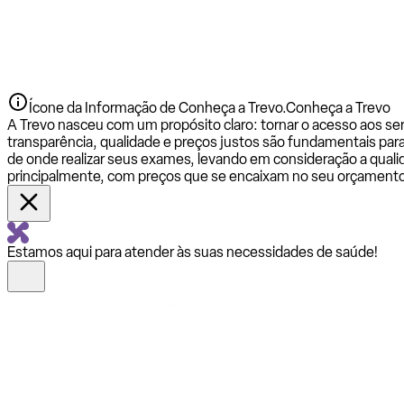
Ícone da Informação de Conheça a Trevo.
Conheça a Trevo
A Trevo nasceu com um propósito claro: tornar o acesso aos se
transparência, qualidade e preços justos são fundamentais par
de onde realizar seus exames, levando em consideração a qualid
principalmente, com preços que se encaixam no seu orçamento
Estamos aqui para atender às suas necessidades de saúde!