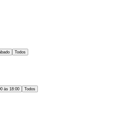
ábado
Todos
00 às 18:00
Todos