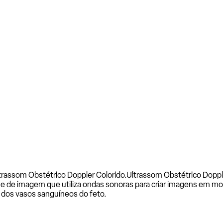
trassom Obstétrico Doppler Colorido.
Ultrassom Obstétrico Doppl
 de imagem que utiliza ondas sonoras para criar imagens em mo
e dos vasos sanguíneos do feto.