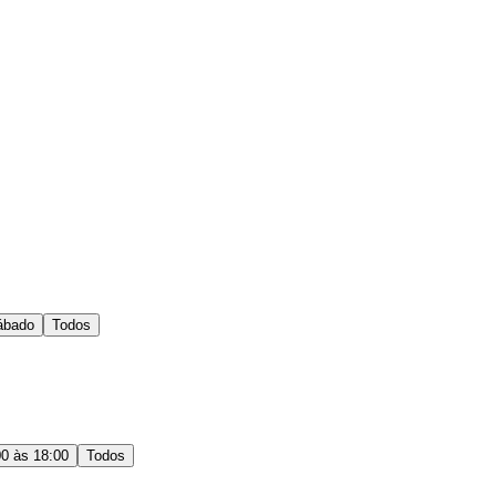
ábado
Todos
00 às 18:00
Todos