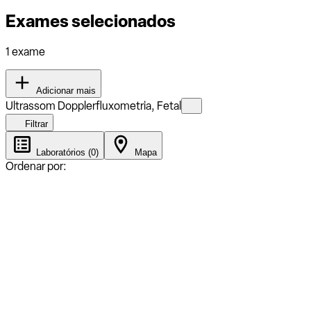
Exames selecionados
1 exame
Adicionar mais
Ultrassom Dopplerfluxometria, Fetal
Filtrar
Laboratórios (0)
Mapa
Ordenar por: