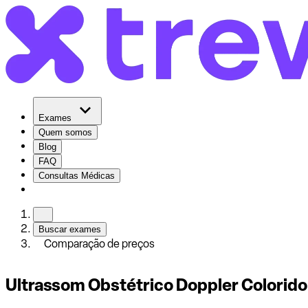
Exames
Quem somos
Blog
FAQ
Consultas Médicas
Buscar exames
Comparação de preços
Ultrassom Obstétrico Doppler Colorido