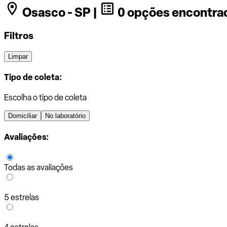
Osasco - SP |
0 opções encontra
Filtros
Limpar
Tipo de coleta:
Escolha o tipo de coleta
Domiciliar
No laboratório
Avaliações:
Todas as avaliações
5 estrelas