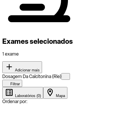
Exames selecionados
1 exame
Adicionar mais
Dosagem Da Calcitonina (Rie)
Filtrar
Laboratórios (0)
Mapa
Ordenar por: