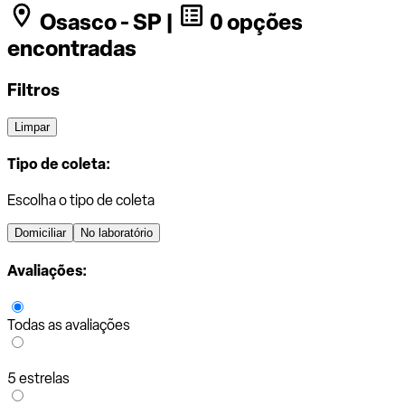
Osasco - SP |
0 opções
encontradas
Filtros
Limpar
Tipo de coleta:
Escolha o tipo de coleta
Domiciliar
No laboratório
Avaliações:
Todas as avaliações
5 estrelas