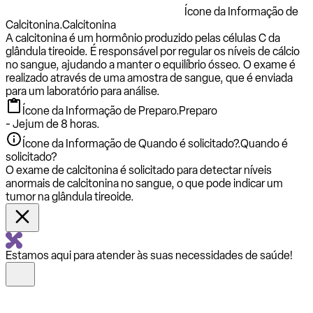
Ícone da Informação de
Calcitonina.
Calcitonina
A calcitonina é um hormônio produzido pelas células C da
glândula tireoide. É responsável por regular os níveis de cálcio
no sangue, ajudando a manter o equilíbrio ósseo. O exame é
realizado através de uma amostra de sangue, que é enviada
para um laboratório para análise.
Ícone da Informação de Preparo.
Preparo
- Jejum de 8 horas.
Ícone da Informação de Quando é solicitado?.
Quando é
solicitado?
O exame de calcitonina é solicitado para detectar níveis
anormais de calcitonina no sangue, o que pode indicar um
tumor na glândula tireoide.
Estamos aqui para atender às suas necessidades de saúde!