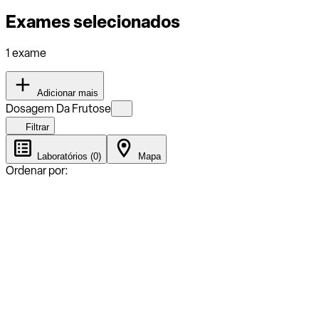
Exames selecionados
1 exame
Adicionar mais
Dosagem Da Frutose
Filtrar
Laboratórios (0)
Mapa
Ordenar por: