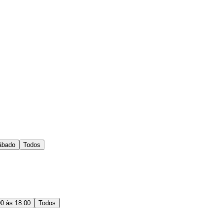
ábado
Todos
00 às 18:00
Todos