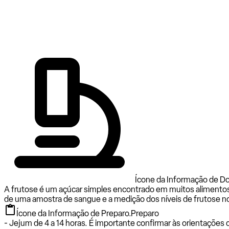
Ícone da Informação de D
A frutose é um açúcar simples encontrado em muitos alimentos
de uma amostra de sangue e a medição dos níveis de frutose n
Ícone da Informação de Preparo.
Preparo
- Jejum de 4 a 14 horas. É importante confirmar às orientações 