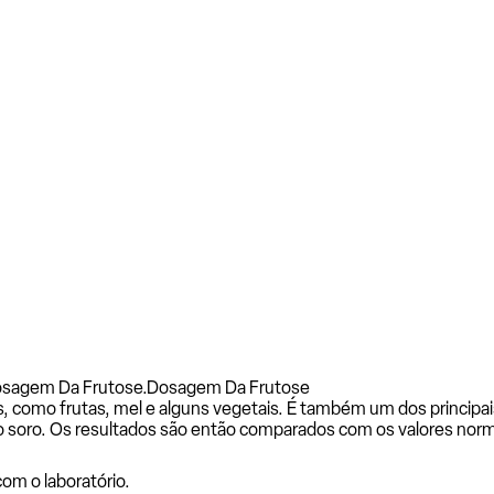
osagem Da Frutose.
Dosagem Da Frutose
, como frutas, mel e alguns vegetais. É também um dos princip
o soro. Os resultados são então comparados com os valores norm
com o laboratório.