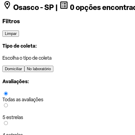
Osasco - SP |
0 opções encontra
Filtros
Limpar
Tipo de coleta:
Escolha o tipo de coleta
Domiciliar
No laboratório
Avaliações:
Todas as avaliações
5 estrelas