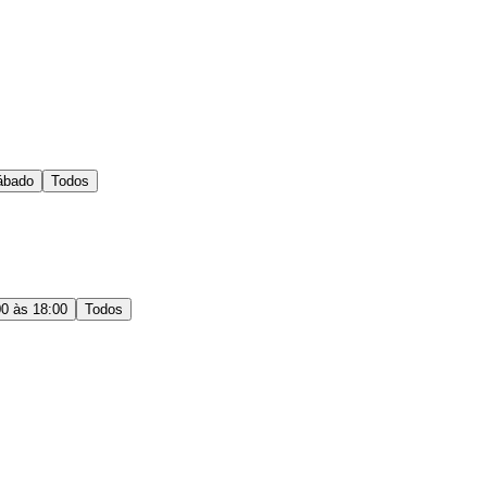
ábado
Todos
00 às 18:00
Todos