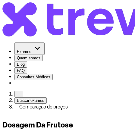
Exames
Quem somos
Blog
FAQ
Consultas Médicas
Buscar exames
Comparação de preços
Dosagem Da Frutose