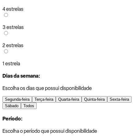
4 estrelas
3 estrelas
2 estrelas
1 estrela
Dias da semana:
Escolha os dias que possui disponibilidade
Segunda-feira
Terça-feira
Quarta-feira
Quinta-feira
Sexta-feira
Sábado
Todos
Período:
Escolha o período que possui disponibilidade