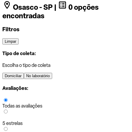
Osasco - SP |
0 opções
encontradas
Filtros
Limpar
Tipo de coleta:
Escolha o tipo de coleta
Domiciliar
No laboratório
Avaliações:
Todas as avaliações
5 estrelas