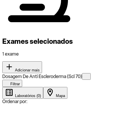
Exames selecionados
1 exame
Adicionar mais
Dosagem De Anti Escleroderma (Scl 70)
Filtrar
Laboratórios (0)
Mapa
Ordenar por: