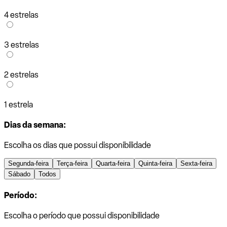
4 estrelas
3 estrelas
2 estrelas
1 estrela
Dias da semana:
Escolha os dias que possui disponibilidade
Segunda-feira
Terça-feira
Quarta-feira
Quinta-feira
Sexta-feira
Sábado
Todos
Período:
Escolha o período que possui disponibilidade