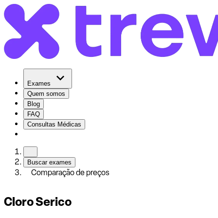
Exames
Quem somos
Blog
FAQ
Consultas Médicas
Buscar exames
Comparação de preços
Cloro Serico