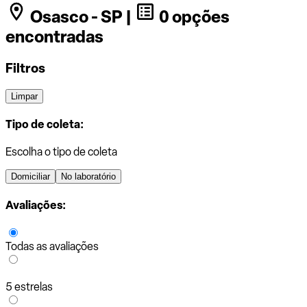
Osasco - SP |
0 opções
encontradas
Filtros
Limpar
Tipo de coleta:
Escolha o tipo de coleta
Domiciliar
No laboratório
Avaliações:
Todas as avaliações
5 estrelas