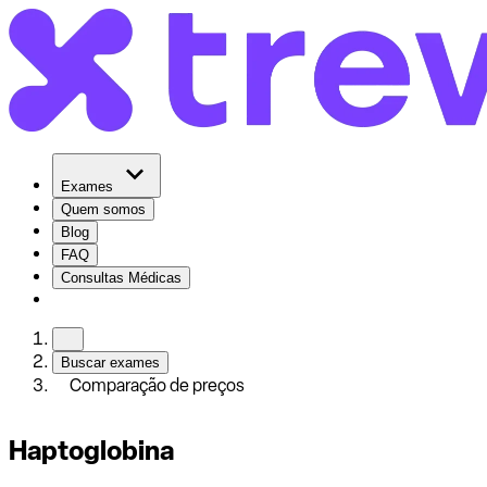
Exames
Quem somos
Blog
FAQ
Consultas Médicas
Buscar exames
Comparação de preços
Haptoglobina