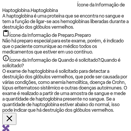
Ícone da Informação de
Haptoglobina.
Haptoglobina
A haptoglobina é uma proteína que se encontra no sangue e
tem a função de ligar-se aos hemoglobinas liberadas durante a
destruição dos glóbulos vermelhos.
Ícone da Informação de Preparo.
Preparo
Não há preparo especial para este exame, porém, é indicado
que o paciente comunique ao médico todos os
medicamentos que estiver em uso contínuo.
Ícone da Informação de Quando é solicitado?.
Quando é
solicitado?
O exame de haptoglobina é solicitado para detectar a
destruição dos glóbulos vermelhos, que pode ser causada por
várias condições, como anemia hemolítica, doença de Crohn,
lúpus eritematoso sistêmico e outras doenças autoimunes. O
exame é realizado a partir de uma amostra de sangue e mede
a quantidade de haptoglobina presente no sangue. Se a
quantidade de haptoglobina estiver abaixo do normal, isso
pode indicar que há destruição dos glóbulos vermelhos.