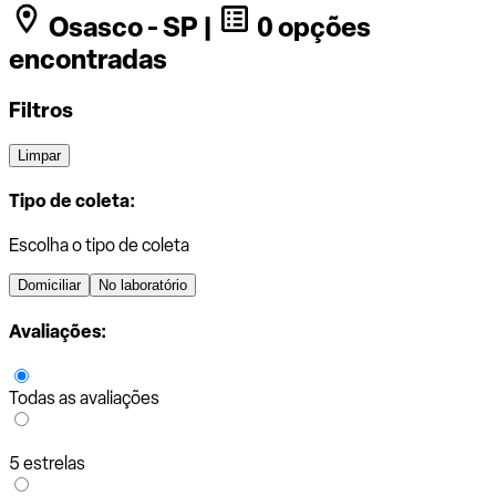
Osasco - SP |
0 opções
encontradas
Filtros
Limpar
Tipo de coleta:
Escolha o tipo de coleta
Domiciliar
No laboratório
Avaliações:
Todas as avaliações
5 estrelas