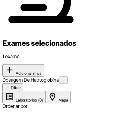
Exames selecionados
1 exame
Adicionar mais
Dosagem De Haptoglobina
Filtrar
Laboratórios (0)
Mapa
Ordenar por: