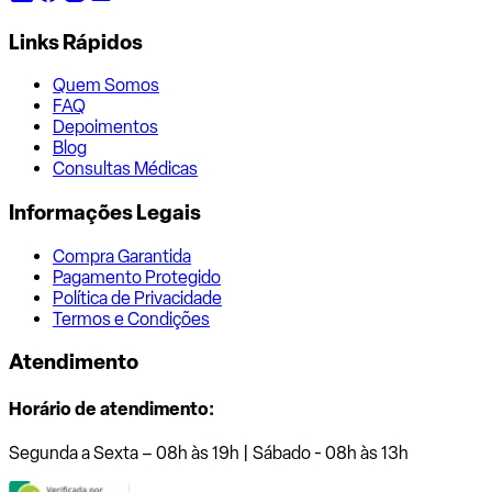
Links Rápidos
Quem Somos
FAQ
Depoimentos
Blog
Consultas Médicas
Informações Legais
Compra Garantida
Pagamento Protegido
Política de Privacidade
Termos e Condições
Atendimento
Horário de atendimento:
Segunda a Sexta – 08h às 19h | Sábado - 08h às 13h