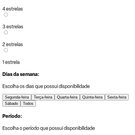
4 estrelas
3 estrelas
2 estrelas
1 estrela
Dias da semana:
Escolha os dias que possui disponibilidade
Segunda-feira
Terça-feira
Quarta-feira
Quinta-feira
Sexta-feira
Sábado
Todos
Período:
Escolha o período que possui disponibilidade