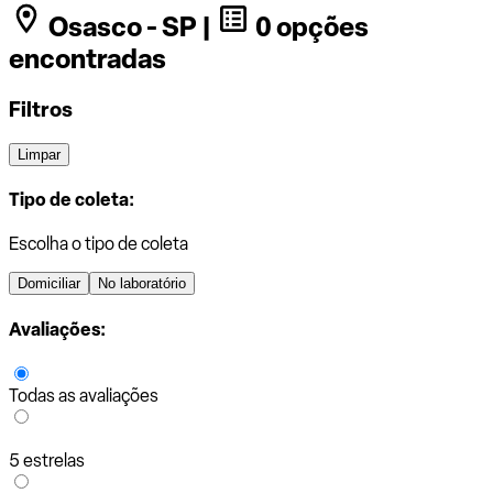
Osasco - SP |
0 opções
encontradas
Filtros
Limpar
Tipo de coleta:
Escolha o tipo de coleta
Domiciliar
No laboratório
Avaliações:
Todas as avaliações
5 estrelas