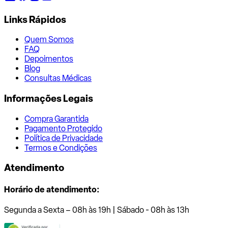
Links Rápidos
Quem Somos
FAQ
Depoimentos
Blog
Consultas Médicas
Informações Legais
Compra Garantida
Pagamento Protegido
Política de Privacidade
Termos e Condições
Atendimento
Horário de atendimento:
Segunda a Sexta – 08h às 19h | Sábado - 08h às 13h