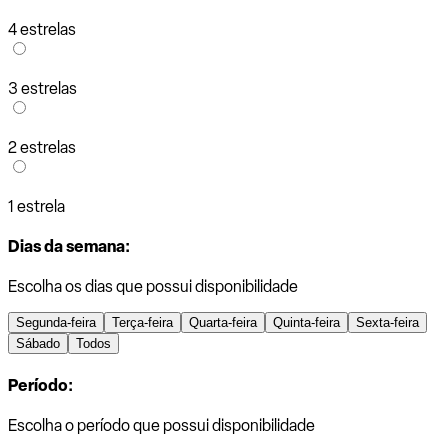
4 estrelas
3 estrelas
2 estrelas
1 estrela
Dias da semana:
Escolha os dias que possui disponibilidade
Segunda-feira
Terça-feira
Quarta-feira
Quinta-feira
Sexta-feira
Sábado
Todos
Período:
Escolha o período que possui disponibilidade