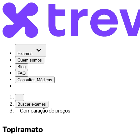
Exames
Quem somos
Blog
FAQ
Consultas Médicas
Buscar exames
Comparação de preços
Topiramato