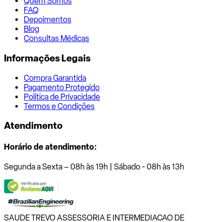
Quem Somos
FAQ
Depoimentos
Blog
Consultas Médicas
Informações Legais
Compra Garantida
Pagamento Protegido
Política de Privacidade
Termos e Condições
Atendimento
Horário de atendimento:
Segunda a Sexta – 08h às 19h | Sábado - 08h às 13h
SAUDE TREVO ASSESSORIA E INTERMEDIACAO DE