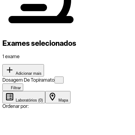
Exames selecionados
1 exame
Adicionar mais
Dosagem De Topiramato
Filtrar
Laboratórios (0)
Mapa
Ordenar por: