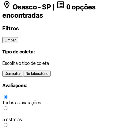
Osasco - SP |
0 opções
encontradas
Filtros
Limpar
Tipo de coleta:
Escolha o tipo de coleta
Domiciliar
No laboratório
Avaliações:
Todas as avaliações
5 estrelas