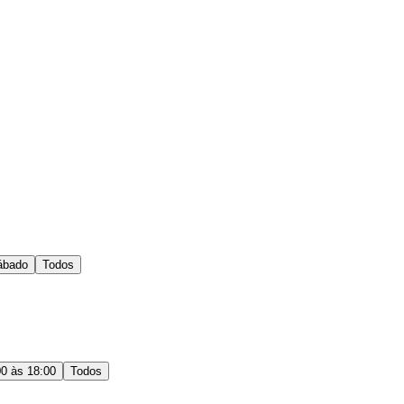
ábado
Todos
00 às 18:00
Todos