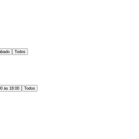
ábado
Todos
00 às 18:00
Todos