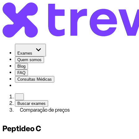
Exames
Quem somos
Blog
FAQ
Consultas Médicas
Buscar exames
Comparação de preços
Peptideo C