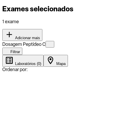
Exames selecionados
1 exame
Adicionar mais
Dosagem Peptideo C
Filtrar
Laboratórios (0)
Mapa
Ordenar por: