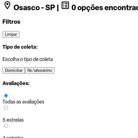
Osasco - SP |
0 opções encontra
Filtros
Limpar
Tipo de coleta:
Escolha o tipo de coleta
Domiciliar
No laboratório
Avaliações:
Todas as avaliações
5 estrelas