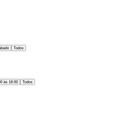
ábado
Todos
00 às 18:00
Todos