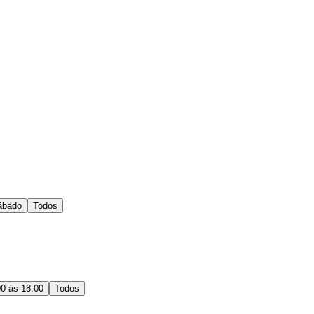
ábado
Todos
00 às 18:00
Todos