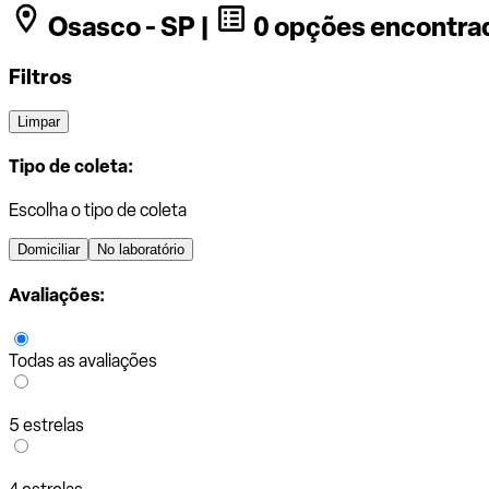
Osasco - SP |
0 opções encontra
Filtros
Limpar
Tipo de coleta:
Escolha o tipo de coleta
Domiciliar
No laboratório
Avaliações:
Todas as avaliações
5 estrelas