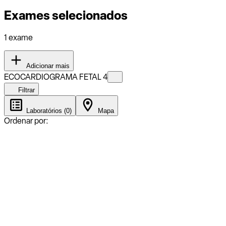
Exames selecionados
1 exame
Adicionar mais
ECOCARDIOGRAMA FETAL 4
Filtrar
Laboratórios (0)
Mapa
Ordenar por: