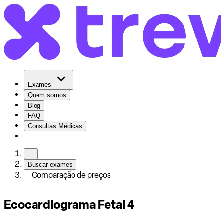
Exames
Quem somos
Blog
FAQ
Consultas Médicas
Buscar exames
Comparação de preços
Ecocardiograma Fetal 4