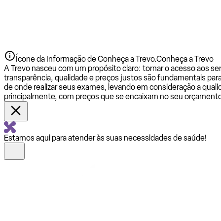
Ícone da Informação de Conheça a Trevo.
Conheça a Trevo
A Trevo nasceu com um propósito claro: tornar o acesso aos se
transparência, qualidade e preços justos são fundamentais par
de onde realizar seus exames, levando em consideração a qualid
principalmente, com preços que se encaixam no seu orçamento
Estamos aqui para atender às suas necessidades de saúde!