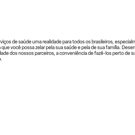
rviços de saúde uma realidade para todos os brasileiros, especi
a que você possa zelar pela sua saúde e pela de sua família. De
ade dos nossos parceiros, a conveniência de fazê-los perto de su
.