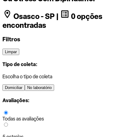
Osasco - SP |
0 opções
encontradas
Filtros
Limpar
Tipo de coleta:
Escolha o tipo de coleta
Domiciliar
No laboratório
Avaliações:
Todas as avaliações
5 estrelas