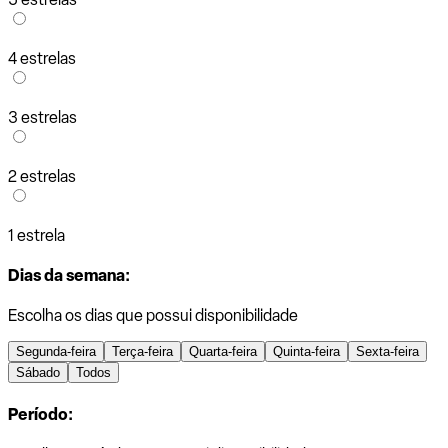
4 estrelas
3 estrelas
2 estrelas
1 estrela
Dias da semana:
Escolha os dias que possui disponibilidade
Segunda-feira
Terça-feira
Quarta-feira
Quinta-feira
Sexta-feira
Sábado
Todos
Período: