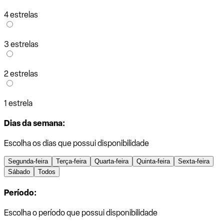
4 estrelas
3 estrelas
2 estrelas
1 estrela
Dias da semana:
Escolha os dias que possui disponibilidade
Segunda-feira
Terça-feira
Quarta-feira
Quinta-feira
Sexta-feira
Sábado
Todos
Período:
Escolha o período que possui disponibilidade