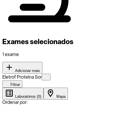
Exames selecionados
1 exame
Adicionar mais
Eletrof Proteina Sor
Filtrar
Laboratórios (0)
Mapa
Ordenar por: