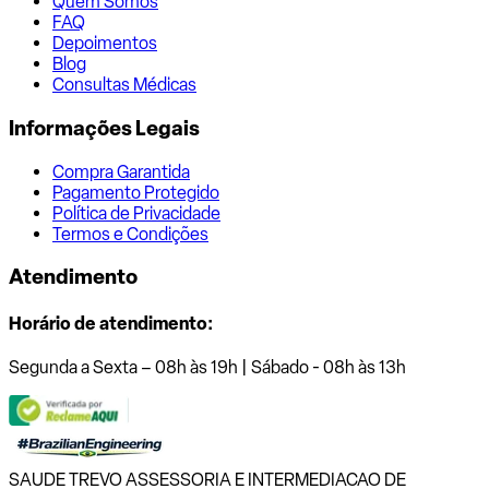
Quem Somos
FAQ
Depoimentos
Blog
Consultas Médicas
Informações Legais
Compra Garantida
Pagamento Protegido
Política de Privacidade
Termos e Condições
Atendimento
Horário de atendimento:
Segunda a Sexta – 08h às 19h | Sábado - 08h às 13h
SAUDE TREVO ASSESSORIA E INTERMEDIACAO DE