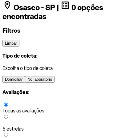
Osasco - SP |
0 opções
encontradas
Filtros
Limpar
Tipo de coleta:
Escolha o tipo de coleta
Domiciliar
No laboratório
Avaliações:
Todas as avaliações
5 estrelas