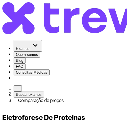
Exames
Quem somos
Blog
FAQ
Consultas Médicas
Buscar exames
Comparação de preços
Eletroforese De Proteinas