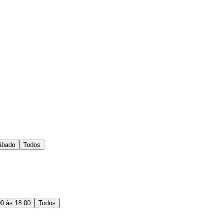
ábado
Todos
00 às 18:00
Todos