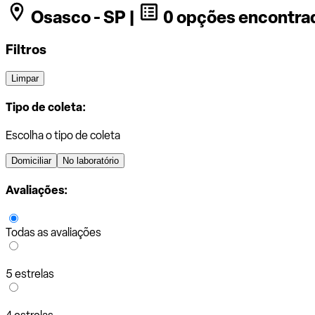
Osasco - SP |
0 opções encontra
Filtros
Limpar
Tipo de coleta:
Escolha o tipo de coleta
Domiciliar
No laboratório
Avaliações:
Todas as avaliações
5 estrelas