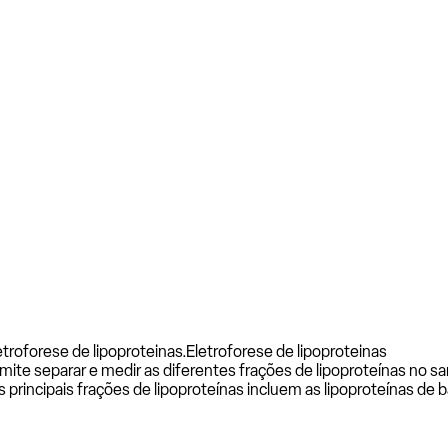
troforese de lipoproteinas.
Eletroforese de lipoproteinas
mite separar e medir as diferentes frações de lipoproteínas no s
 principais frações de lipoproteínas incluem as lipoproteínas de 