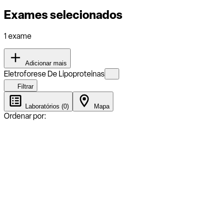
Exames selecionados
1 exame
Adicionar mais
Eletroforese De Lipoproteinas
Filtrar
Laboratórios (0)
Mapa
Ordenar por: