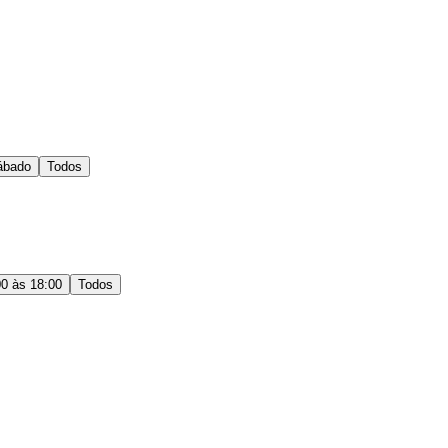
ábado
Todos
00 às 18:00
Todos