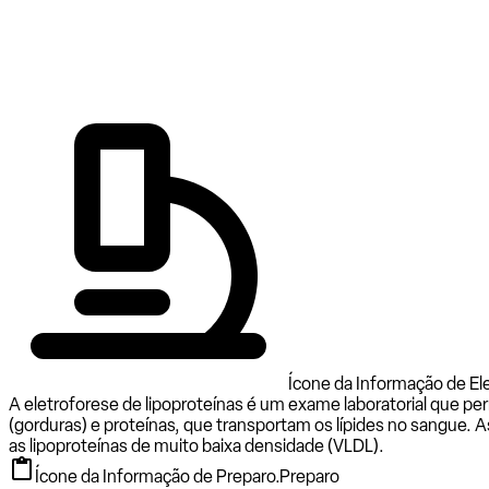
Ícone da Informação de Ele
A eletroforese de lipoproteínas é um exame laboratorial que per
(gorduras) e proteínas, que transportam os lípides no sangue. As
as lipoproteínas de muito baixa densidade (VLDL).
Ícone da Informação de Preparo.
Preparo