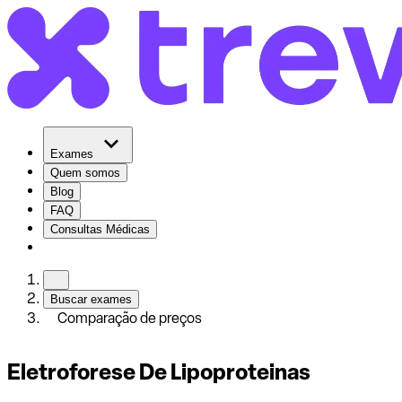
Exames
Quem somos
Blog
FAQ
Consultas Médicas
Buscar exames
Comparação de preços
Eletroforese De Lipoproteinas