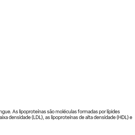
angue. As lipoproteínas são moléculas formadas por lípides
baixa densidade (LDL), as lipoproteínas de alta densidade (HDL) e