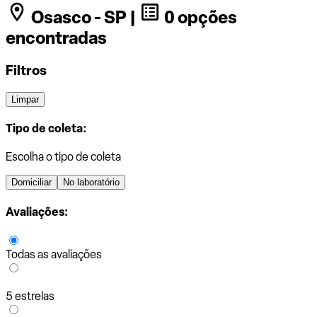
Osasco - SP |
0 opções
encontradas
Filtros
Limpar
Tipo de coleta:
Escolha o tipo de coleta
Domiciliar
No laboratório
Avaliações:
Todas as avaliações
5 estrelas