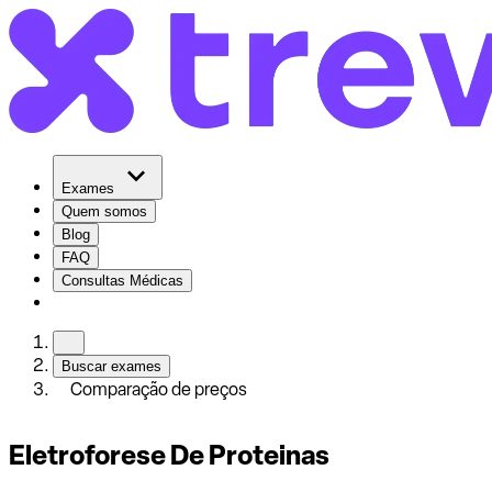
Exames
Quem somos
Blog
FAQ
Consultas Médicas
Buscar exames
Comparação de preços
Eletroforese De Proteinas