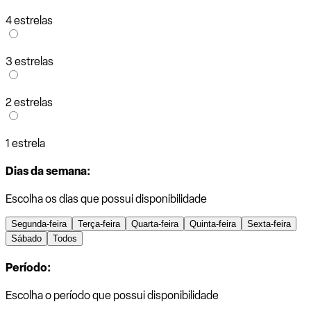
4 estrelas
3 estrelas
2 estrelas
1 estrela
Dias da semana:
Escolha os dias que possui disponibilidade
Segunda-feira
Terça-feira
Quarta-feira
Quinta-feira
Sexta-feira
Sábado
Todos
Período:
Escolha o período que possui disponibilidade