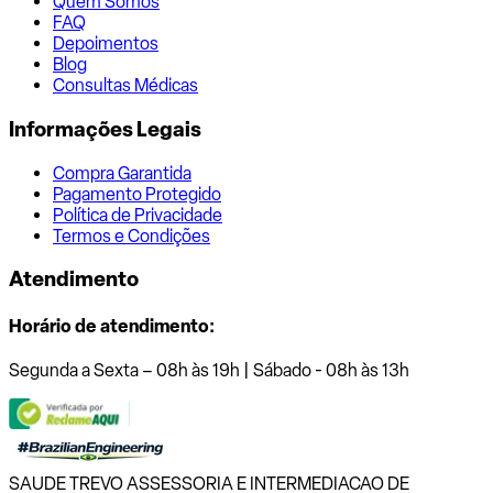
Quem Somos
FAQ
Depoimentos
Blog
Consultas Médicas
Informações Legais
Compra Garantida
Pagamento Protegido
Política de Privacidade
Termos e Condições
Atendimento
Horário de atendimento:
Segunda a Sexta – 08h às 19h | Sábado - 08h às 13h
SAUDE TREVO ASSESSORIA E INTERMEDIACAO DE